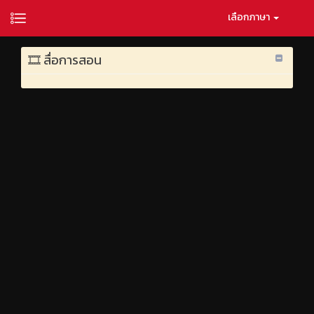
เลือกภาษา
🎞️ สื่อการสอน