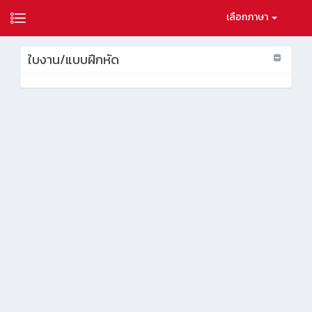
เลือกภาษา
ใบงาน/แบบฝึกหัด