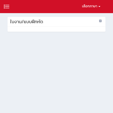
เลือกภาษา
ใบงาน/แบบฝึกหัด