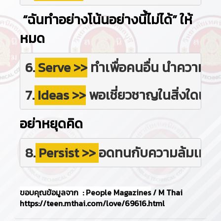
“ฉันทำอย่างโน้นอย่างนี้ไม่ได้” ให้
หมด
6.
Serve >>
 ทำเพื่อคนอื่น นำความเก่ง
7.
Ideas >>
 พอเชี่ยวชาญในสิ่งใดแล้ว
อย่าหยุดคิด
8.
Persist >>
อดทนกับความล้มเหลวที่
ขอบคุณข้อมูลจาก : People Magazines
/ M Thai
https://teen.mthai.com/love/69616.html