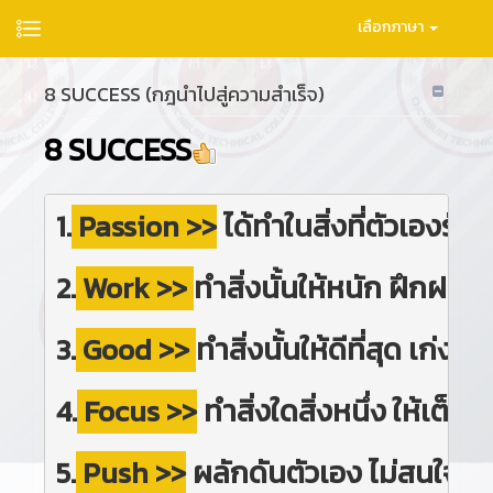
เลือกภาษา
8 SUCCESS (กฎนำไปสู่ความสำเร็จ)
8 SUCCESS
1.
Passion >>
 ได้ทำในสิ่งที่ตัวเองรัก
2
.
Work >>
ทำสิ่งนั้นให้หนัก ฝึกฝนใ
3.
Good >> 
ทำสิ่งนั้นให้ดีที่สุด เก่งที่ส
4.
Focus >>
 ทำสิ่งใดสิ่งหนึ่ง ให้เต็มที่
5.
Push >>
 ผลักดันตัวเอง ไม่สนใจใ