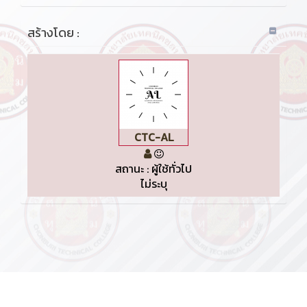
สร้างโดย :
CTC-AL
สถานะ : ผู้ใช้ทั่วไป
ไม่ระบุ
KMe
: ออกแบบและรับผิดชอบโดยงานประชาสัมพันธ์วิทยาลัยเทคนิคชลบุรี © 2020
ระบบบริหารจัดการสังคมฐานความรู้วิทยาลัยเทคนิคชลบุรี