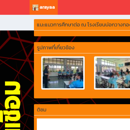
arayaa
แนะแนวการศึกษาต่อ ณ โรงเรียนบ่อกวางทอ
รูปภาพที่เกี่ยวข้อง
ติชม