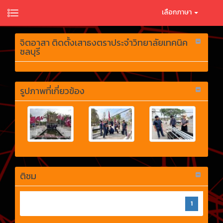
เลือกภาษา
จิตอาสา ติดตั้งเสาธงตราประจำวิทยาลัยเทคนิค
ชลบุรี
รูปภาพที่เกี่ยวข้อง
ติชม
1