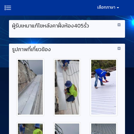
เลือกภาษา
ผู้รับเหมาแก้ไขหลังคาฝั่งห้อง405รั่ว
รูปภาพที่เกี่ยวข้อง