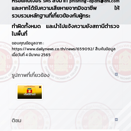
หรือแคปเจอร์
ส่งมาที่
SMS
phishing-dpdhl@dhl.com
และหากได้รับความเสียหายจากมิจฉาชีพ ให้
รวบรวมหลักฐานที่เกี่ยวข้องกับผู้กระ
ทำผิดทั้งหมด และนำไปแจ้งความยังสถานีตำรวจ
ในพื้นที่
ขอบคุณข้อมูลจาก :
https://www.dailynews.co.th/news/659092/ สืบค้นข้อมูล
เมื่อวันที่ 4 มีนาคม 2565
รูปภาพที่เกี่ยวข้อง
ติชม