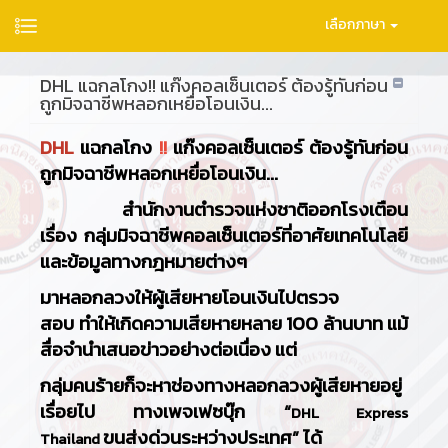
เลือกภาษา
DHL แฉกลโกง!! แก๊งคอลเซ็นเตอร์ ต้องรู้ทันก่อน
ถูกมิจฉาชีพหลอกเหยื่อโอนเงิน...
DHL
แฉกลโกง
!!
แก๊งคอลเซ็นเตอร์ ต้องรู้ทันก่อน
ถูกมิจฉาชีพหลอกเหยื่อโอนเงิน...
สำนักงานตำรวจแห่งชาติออกโรงเตือน
เรื่อง กลุ่มมิจฉาชีพคอลเซ็นเตอร์ที่อาศัยเทคโนโลยี
และข้อมูลทางกฎหมายต่างๆ
มาหลอกลวงให้ผู้เสียหายโอนเงินไปตรวจ
สอบ
ทำให้เกิดความเสียหายหลาย 100 ล้านบาท แม้
สื่อจำนำเสนอข่าวอย่างต่อเนื่อง แต่
กลุ่มคนร้ายก็จะหาช่องทางหลอกลวงผู้เสียหายอยู่
เรื่อยไป ทางเพจเฟซบุ๊ก “
DHL Express
ขนส่งด่วนระหว่างประเทศ” ได้
Thailand