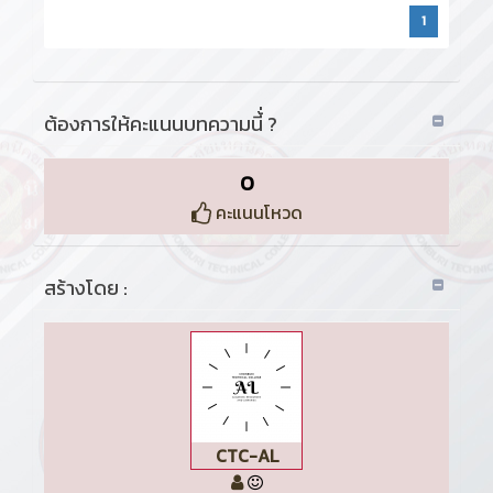
1
ต้องการให้คะแนนบทความนี้่ ?
0
คะแนนโหวด
สร้างโดย :
CTC-AL