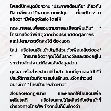
โพสต์ปักหมุดข้อความ “ประกาศเตือนภัย” เกี่ยวกับ
มิจฉาชีพเอาไว้หลากหลายแง่มุม ตั้่งแต่โทรฯมา
แจ้งว่า “มีพัสดุจัดส่ง โดยให้
กดหมายเลขเพื่อสอบถามรายละเอียดเพิ่มเติม” “
โทรมาแจ้งว่าพัสดุจากต่างประเทศติดศุลกากร
และไม่สามารถจัดส่งได้ ต้องแอด
ไลน์ หรือโอนเงินเข้าบัญชีส่วนตัวเพื่อเคลียร์ของ”
“
โทรมาแจ้งว่าคุณได้รับรางวัลและของอยู่ใน
ระหว่างจัดส่ง แต่ต้องแจ้งข้อมูลส่วน
บุคคล หรือชำระค่าภาษีนำเข้า โดยที่คุณเองไม่ได้มี
ประวัติการร่วมกิจกรรมในลักษณะดังกล่าวแต่
อย่างใด
” “
โทรเข้ามากล่าวหาว่า
ส่งของผิดกฎหมาย และหลอกให้โอนเงินเพื่อ
เคลียร์คดี หรือโอนสายให้เคลียร์กับเจ้าหน้าที่
ตำรวจทางโทรศัพท์ จากนั้นก็ยังอ้างว่า