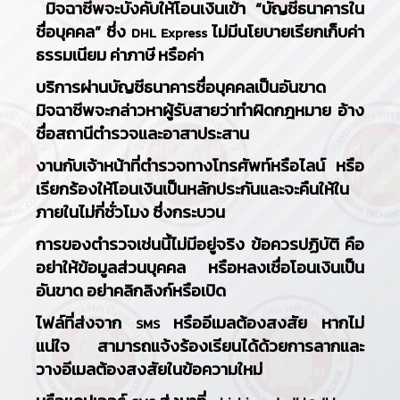
มิจฉาชีพจะบังคับให้โอนเงินเข้า “บัญชีธนาคารใน
ชื่อบุคคล” ซึ่ง
ไม่มีนโยบายเรียกเก็บค่า
DHL Express
ธรรมเนียม ค่าภาษี หรือค่า
บริการผ่านบัญชีธนาคารชื่อบุคคลเป็นอันขาด
มิจฉาชีพจะกล่าวหาผู้รับสายว่าทำผิดกฎหมาย อ้าง
ชื่อสถานีตำรวจและอาสาประสาน
งานกับเจ้าหน้าที่ตำรวจทางโทรศัพท์หรือไลน์ หรือ
เรียกร้องให้โอนเงินเป็นหลักประกันและจะคืนให้ใน
ภายในไม่กี่ชั่วโมง ซึ่งกระบวน
การของตำรวจเช่นนี้ไม่มีอยู่จริง ข้อควรปฏิบัติ คือ
อย่าให้ข้อมูลส่วนบุคคล หรือหลงเชื่อโอนเงินเป็น
อันขาด อย่าคลิกลิงก์หรือเปิด
ไฟล์ที่ส่งจาก
หรืออีเมลต้องสงสัย หากไม่
SMS
แน่ใจ สามารถแจ้งร้องเรียนได้ด้วยการลากและ
วางอีเมลต้องสงสัยในข้อความใหม่