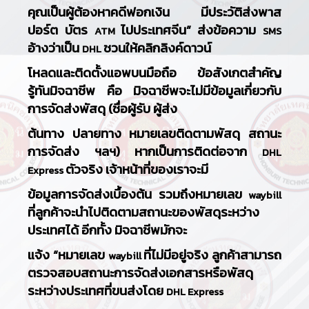
คุณเป็นผู้ต้องหาคดีฟอกเงิน มีประวัติส่งพาส
ปอร์ต บัตร
ไปประเทศจีน”
ส่งข้อความ
ATM
SMS
อ้างว่าเป็น
ชวนให้คลิกลิงค์ดาวน์
DHL
โหลดและติดตั้งแอพบนมือถือ ข้อสังเกตสำคัญ
รู้ทันมิจฉาชีพ คือ มิจฉาชีพจะไม่มีข้อมูลเกี่ยวกับ
การจัดส่งพัสดุ (ชื่อผู้รับ ผู้ส่ง
ต้นทาง ปลายทาง หมายเลขติดตามพัสดุ สถานะ
การจัดส่ง ฯลฯ) หากเป็นการติดต่อจาก
DHL
ตัวจริง เจ้าหน้าที่ของเราจะมี
Express
ข้อมูลการจัดส่งเบื้องต้น รวมถึงหมายเลข
waybill
ที่ลูกค้าจะนำไปติดตามสถานะของพัสดุระหว่าง
ประเทศได้ อีกทั้ง มิจฉาชีพมักจะ
แจ้ง “หมายเลข
ที่ไม่มีอยู่จริง ลูกค้าสามารถ
waybill
ตรวจสอบสถานะการจัดส่งเอกสารหรือพัสดุ
ระหว่างประเทศที่ขนส่งโดย
DHL Express