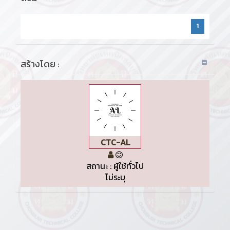
1
สร้างโดย :
CTC-AL
สถานะ : ผู้ใช้ทั่วไป
ไม่ระบุ