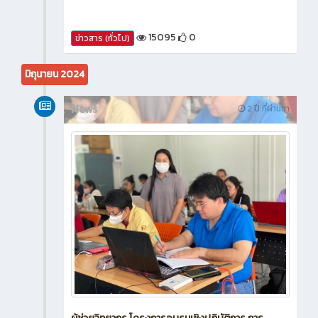
15095
0
ข่าวสาร (ทั่วไป)
มิถุนายน 2024
News
2 ปี ที่ผ่านมา