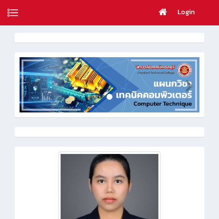
Login