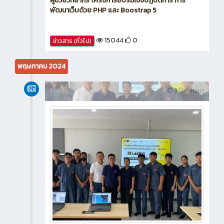
ผู้ช่วยวิทยากร โครงการอบรมเชิงปฏิบัติการ การ
พัฒนาเว็บด้วย PHP และ Boostrap 5
15044
0
ข่าวสาร (ทั่วไป)
พฤษภาคม 2024
News
2 ปี ที่ผ่านมา