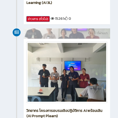
Learning (AI 3L)
15261
0
ข่าวสาร (ทั่วไป)
News
2 ปี ที่ผ่านมา
วิทยากร โครงการอบรมเชิงปฏิบัติการ AI พร้อมเลิน
(AI Prompt Plearn)