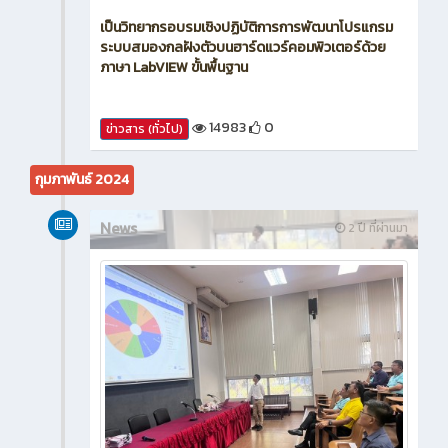
เป็นวิทยากรอบรมเชิงปฏิบัติการการพัฒนาโปรแกรม
ระบบสมองกลฝังตัวบนฮาร์ดแวร์คอมพิวเตอร์ด้วย
ภาษา LabVIEW ขั้นพื้นฐาน
14983
0
ข่าวสาร (ทั่วไป)
กุมภาพันธ์ 2024
News
2 ปี ที่ผ่านมา