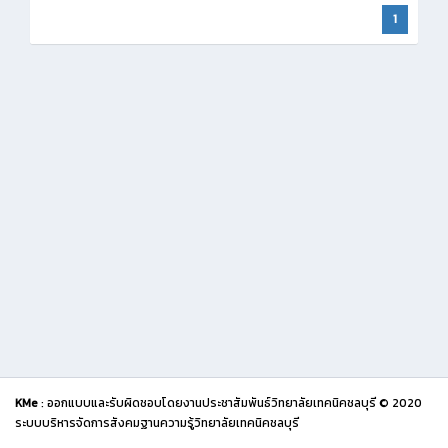
1
KMe
: ออกแบบและรับผิดชอบโดยงานประชาสัมพันธ์วิทยาลัยเทคนิคชลบุรี © 2020
ระบบบริหารจัดการสังคมฐานความรู้วิทยาลัยเทคนิคชลบุรี