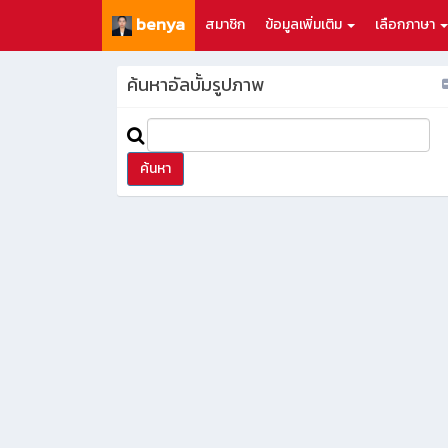
benya
สมาชิก
ข้อมูลเพิ่มเติม
เลือกภาษา
ค้นหาอัลบั้มรูปภาพ