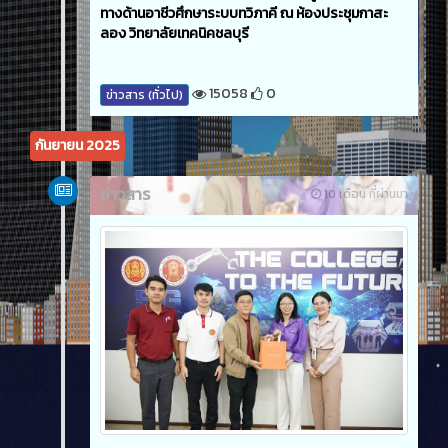
ทางด้านอาชีวศึกษาระบบทวิภาคี ณ ห้องประชุมกาสะ
ลอง วิทยาลัยเทคนิคชลบุรี
15058
0
ข่าวสาร (ทั่วไป)
กันยายน 2025
ข่าวสาร
10 เดือน ที่ผ่านมา