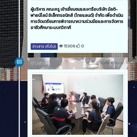
ผู้บริหาร คณะครู เข้าเยี่ยมชมและหารือบริษัท มัลติ-
ฟายน์ไลน์ อิเล็กทรอนิกส์ (ไทยแลนด์) จํากัด เพื่อดําเนิน
การจัดเตรียมการพิจารณาความร่วมมือและการจัดการ
อาชีวศึกษาระบบทวิภาคี
15306
0
ข่าวสาร (ทั่วไป)
ข่าวสาร
11 เดือน ที่ผ่านมา