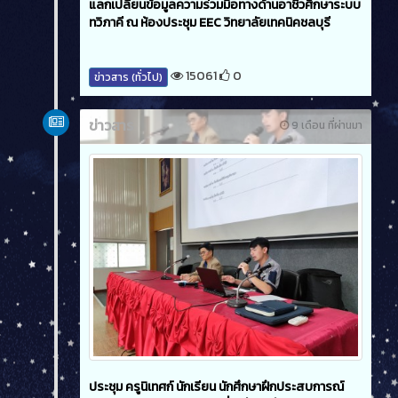
แลกเปลี่ยนข้อมูลความร่วมมือทางด้านอาชีวศึกษาระบบ
ทวิภาคี ณ ห้องประชุม EEC วิทยาลัยเทคนิคชลบุรี
15061
0
ข่าวสาร (ทั่วไป)
ข่าวสาร
9 เดือน ที่ผ่านมา
ประชุม ครูนิเทศก์ นักเรียน นักศึกษาฝึกประสบการณ์