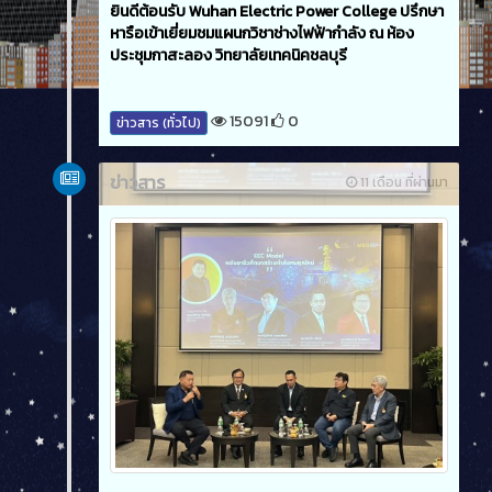
ยินดีต้อนรับ Wuhan Electric Power College ปรึกษา
หารือเข้าเยี่ยมชมแผนกวิชาช่างไฟฟ้ากำลัง ณ ห้อง
ประชุมกาสะลอง วิทยาลัยเทคนิคชลบุรี
15091
0
ข่าวสาร (ทั่วไป)
ข่าวสาร
11 เดือน ที่ผ่านมา