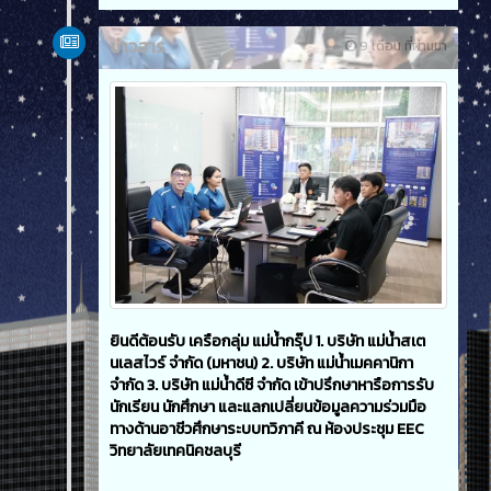
ข่าวสาร
9 เดือน ที่ผ่านมา
ยินดีต้อนรับ เครือกลุ่ม แม่น้ำกรุ๊ป 1. บริษัท แม่น้ำสเต
นเลสไวร์ จำกัด (มหาชน) 2. บริษัท แม่น้ำเมคคานิกา
จำกัด 3. บริษัท แม่น้ำดีซี จำกัด เข้าปรึกษาหารือการรับ
นักเรียน นักศึกษา และแลกเปลี่ยนข้อมูลความร่วมมือ
ทางด้านอาชีวศึกษาระบบทวิภาคี ณ ห้องประชุม EEC
วิทยาลัยเทคนิคชลบุรี