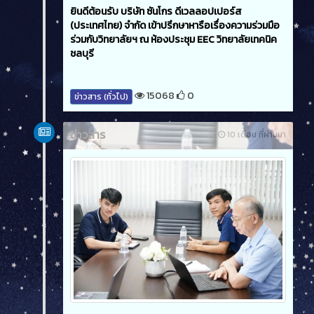
ยินดีต้อนรับ บริษัท ซันโกร ดีเวลลอปเปอร์ส
(ประเทศไทย) จำกัด เข้าปรึกษาหารือเรื่องความร่วมมือ
ร่วมกับวิทยาลัยฯ ณ ห้องประชุม EEC วิทยาลัยเทคนิค
ชลบุรี
15068
0
ข่าวสาร (ทั่วไป)
ข่าวสาร
10 เดือน ที่ผ่านมา