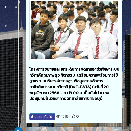
โครงการขยายและยกระดับการจัดการอาชีวศึกษาระบบ
ทวิภาคีคุณภาพสูง กิจกรรม : เตรียมความพร้อมการใช้
ฐานระบบบริหารจัดการฐานข้อมูล การจัดการ
อาชีวศึกษาระบบทวิภาคี (DVE-DATA) ในวันที่ 20
พฤศจิกายน 2568 เวลา 13.00 น. เป็นต้นไป ณ หอ
ประชุมคมสันวิทยาคาร วิทยาลัยเทคนิคชลบุรี
15184
0
ข่าวสาร (ทั่วไป)