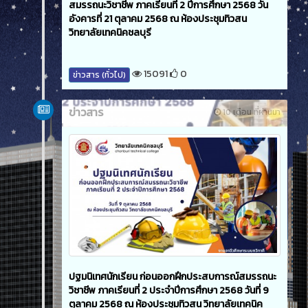
สมรรถนะวิชาชีพ ภาคเรียนที่ 2 ปีการศึกษา 2568 วัน
อังคารที่ 21 ตุลาคม 2568 ณ ห้องประชุมทิวสน
วิทยาลัยเทคนิคชลบุรี
15091
0
ข่าวสาร (ทั่วไป)
ข่าวสาร
10 เดือน ที่ผ่านมา
ปฐมนิเทศนักเรียน ก่อนออกฝึกประสบการณ์สมรรถนะ
วิชาชีพ ภาคเรียนที่ 2 ประจำปีการศึกษา 2568 วันที่ 9
ตุลาคม 2568 ณ ห้องประชุมทิวสน วิทยาลัยเทคนิค