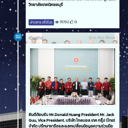
วิทยาลัยเทคนิคชลบุรี
15192
0
ข่าวสาร (ทั่วไป)
ข่าวสาร
10 เดือน ที่ผ่านมา
ยินดีต้อนรับ Mr.Donald Huang President Mr. Jack
Guu, Vice President. บริษัท โกลบอล เทค กรุ๊ป (ไทย)
จำกัด ปรึกษาหารือและแลกเปลี่ยนข้อมูลความร่วมมือ