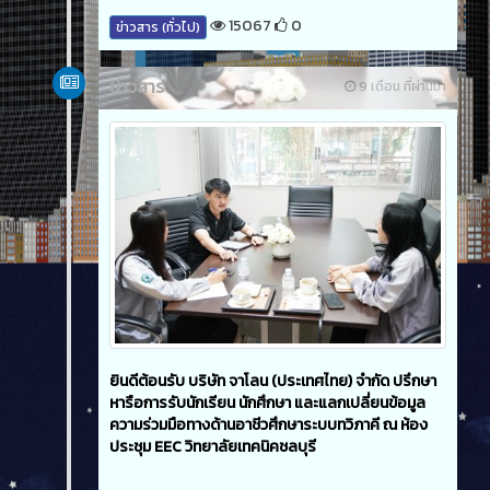
15067
0
ข่าวสาร (ทั่วไป)
ข่าวสาร
9 เดือน ที่ผ่านมา
ยินดีต้อนรับ บริษัท จาโลน (ประเทศไทย) จำกัด ปรึกษา
หารือการรับนักเรียน นักศึกษา และแลกเปลี่ยนข้อมูล
ความร่วมมือทางด้านอาชีวศึกษาระบบทวิภาคี ณ ห้อง
ประชุม EEC วิทยาลัยเทคนิคชลบุรี