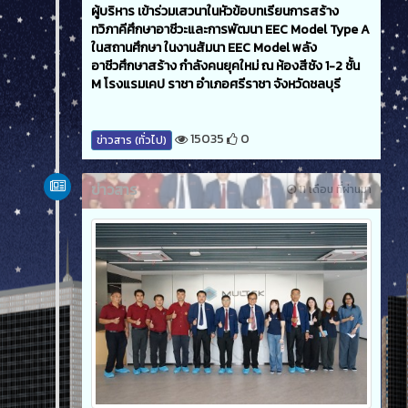
ผู้บริหาร เข้าร่วมเสวนาในหัวข้อบทเรียนการสร้าง
ทวิภาคีศึกษาอาชีวะและการพัฒนา EEC Model Type A
ในสถานศึกษา ในงานสัมนา EEC Model พลัง
อาชีวศึกษาสร้าง กำลังคนยุคใหม่ ณ ห้องสีชัง 1-2 ชั้น
M โรงแรมเคป ราชา อำเภอศรีราชา จังหวัดชลบุรี
15035
0
ข่าวสาร (ทั่วไป)
ข่าวสาร
11 เดือน ที่ผ่านมา