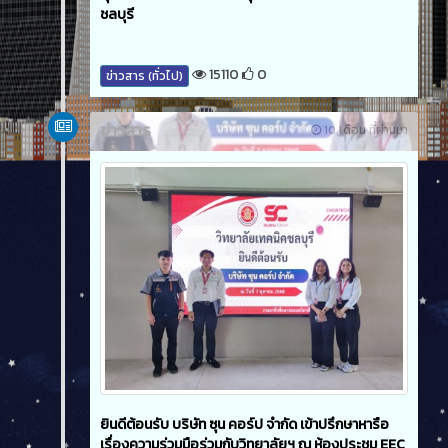
ชลบุรี
15110
0
ข่าวสาร (ทั่วไป)
ข่าวสาร
10 เดือน ที่ผ่านมา
ยินดีต้อนรับ บริษัท ซุน คอร์ป จำกัด เข้าปรึกษาหารือ
เรื่องความร่วมมือร่วมกับวิทยาลัยฯ ณ ห้องประชุม EEC