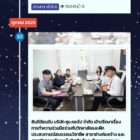
15041
0
ข่าวสาร (ทั่วไป)
ตุลาคม 2025
ข่าวสาร
9 เดือน ที่ผ่านมา
ยินดีต้อนรับ บริษัท ซุน คอร์ป จำกัด เข้าปรึกษาเรื่อง
การทำความร่วมมือร่วมกับวิทยาลัยและฝึก
ประสบการณ์สมรรถนะวิชาชีพ สาขาช่างก่อสร้าง และ