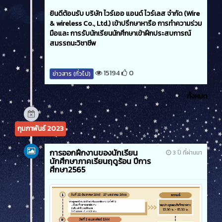
ยินดีต้อนรับ บริษัท ไวร์เออ แอนด์ ไวร์เลส จำกัด (Wire
& wireless Co., Ltd.) เข้าปรึกษาหารือ การทำความร่วม
มือและ การรับนักเรียนนักศึกษาเข้าฝึกประสบการณ์
สมรรถนะวิชาชีพ
15194
0
ข่าวสาร (ทั่วไป)
ทั้งหมด
กุมภาพันธ์ 2023
การออกฝึกงานของนักเรียน
3 ปี ที่ผ่านมา
นักศึกษาภาคเรียนฤดูร้อน ปีการ
ศึกษา2565