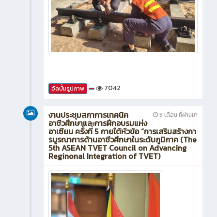
7042
อัลบั้มรูปภาพ
งานประชุมสภาการเทคนิค
5 เดือน ที่ผ่านมา
อาชีวศึกษาและการฝึกอบรมแห่ง
อาเซียน ครั้งที่ 5 ภายใต้หัวข้อ “การเสริมสร้างกา
รบูรณาการด้านอาชีวศึกษาในระดับภูมิภาค (The
5th ASEAN TVET Council on Advancing
Reginonal Integration of TVET)