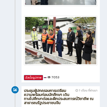
7053
อัลบั้มรูปภาพ
ประชุมผู้ปกครองการเตรียม
7 เดือน ที่ผ่านมา
ความพร้อมก่อนนักศึกษา เดิน
ทางไปศึกษาต่อและฝึกประสบการณ์วิชาชีพ ณ
สาธารณรัฐประชาชนจีน