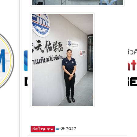
7027
อัลบั้มรูปภาพ