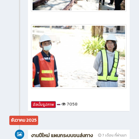
7058
อัลบั้มรูปภาพ
ธันวาคม 2025
งานปีใหม่ แผนกระบบขนส่งทาง
7 เดือน ที่ผ่านมา