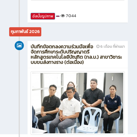
7044
อัลบั้มรูปภาพ
กุมภาพันธ์ 2026
บันทึกข้อตกลงความร่วมมือเพื่อ
6 เดือน ที่ผ่านมา
จัดการศึกษาระดับปริญญาตรี
หลักสูตรเทคโนโลยีบัณฑิต (ทล.บ.) สาขาวิชาระ
บบขนส่งทางราง (ต่อเนื่อง)