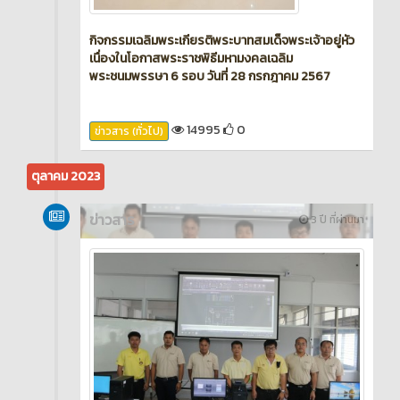
กิจกรรมเฉลิมพระเกียรติพระบาทสมเด็จพระเจ้าอยู่หัว
เนื่องในโอกาสพระราชพิธีมหามงคลเฉลิม
พระชนมพรรษา 6 รอบ วันที่ 28 กรกฎาคม 2567
14995
0
ข่าวสาร (ทั่วไป)
ตุลาคม 2023
ข่าวสาร
3 ปี ที่ผ่านมา