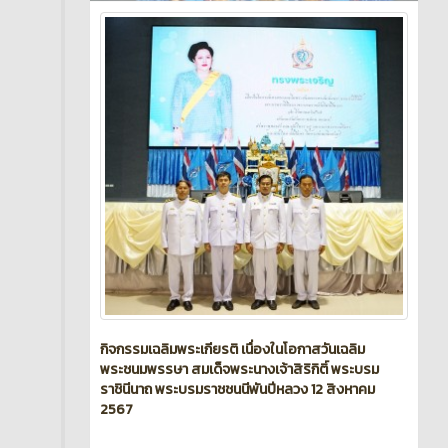
กิจกรรมเฉลิมพระเกียรติ เนื่องในโอกาสวันเฉลิม
พระชนมพรรษา สมเด็จพระนางเจ้าสิริกิติ์ พระบรม
ราชินีนาถ พระบรมราชชนนีพันปีหลวง 12 สิงหาคม
2567