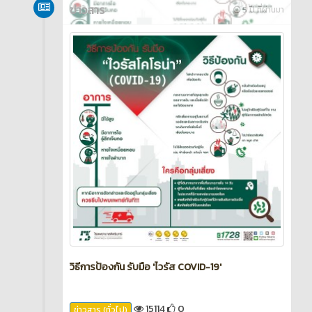
ข่าวสาร
5 ปี ที่ผ่านมา
วิธีการป้องกัน รับมือ 'ไวรัส COVID-19'
15114
0
ข่าวสาร (ทั่วไป)