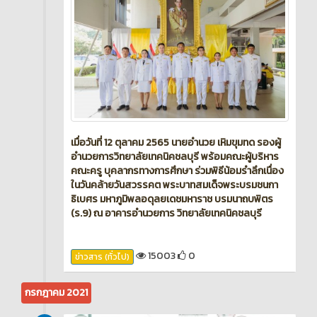
เมื่อวันที่ 12 ตุลาคม 2565 นายอำนวย เหิมขุมทด รองผู้
อำนวยการวิทยาลัยเทคนิคชลบุรี พร้อมคณะผู้บริหาร
คณะครู บุคลากรทางการศึกษา ร่วมพิธีน้อมรำลึกเนื่อง
ในวันคล้ายวันสวรรคต พระบาทสมเด็จพระบรมชนกา
ธิเบศร มหาภูมิพลอดุลยเดชมหาราช บรมนาถบพิตร
(ร.9) ณ อาคารอำนวยการ วิทยาลัยเทคนิคชลบุรี
15003
0
ข่าวสาร (ทั่วไป)
กรกฎาคม 2021