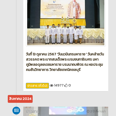
วันที่ 13 ตุลาคม 2567 'วันนวมินทรมหาราช ' วันคล้ายวัน
สวรรคต พระบาทสมเด็จพระบรมชนกาธิเบศร มหา
ภูมิพลอดุลยเดชมหาราช บรมนาถบพิตร ณ หอประชุม
คมสันวิทยาคาร วิทยาลัยเทคนิคชลบุรี
14977
0
ข่าวสาร (ทั่วไป)
สิงหาคม 2024
ข่าวสาร
2 ปี ที่ผ่านมา