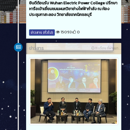
ยินดีต้อนรับ Wuhan Electric Power College ปรึกษา
หารือเข้าเยี่ยมชมแผนกวิชาช่างไฟฟ้ากำลัง ณ ห้อง
ประชุมกาสะลอง วิทยาลัยเทคนิคชลบุรี
15093
0
ข่าวสาร (ทั่วไป)
ข่าวสาร
11 เดือน ที่ผ่านมา