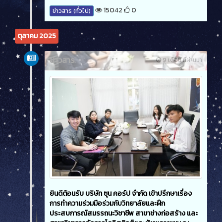
15042
0
ข่าวสาร (ทั่วไป)
ตุลาคม 2025
ข่าวสาร
9 เดือน ที่ผ่านมา
ยินดีต้อนรับ บริษัท ซุน คอร์ป จำกัด เข้าปรึกษาเรื่อง
การทำความร่วมมือร่วมกับวิทยาลัยและฝึก
ประสบการณ์สมรรถนะวิชาชีพ สาขาช่างก่อสร้าง และ