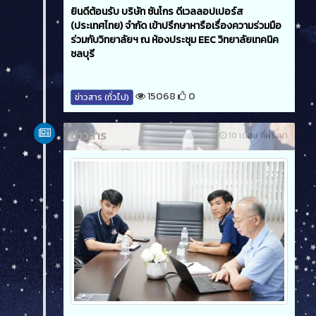
ยินดีต้อนรับ บริษัท ซันโกร ดีเวลลอปเปอร์ส
(ประเทศไทย) จำกัด เข้าปรึกษาหารือเรื่องความร่วมมือ
ร่วมกับวิทยาลัยฯ ณ ห้องประชุม EEC วิทยาลัยเทคนิค
ชลบุรี
15068
0
ข่าวสาร (ทั่วไป)
ข่าวสาร
10 เดือน ที่ผ่านมา