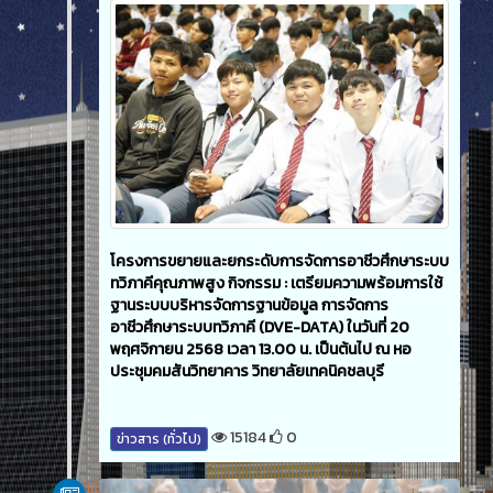
โครงการขยายและยกระดับการจัดการอาชีวศึกษาระบบ
ทวิภาคีคุณภาพสูง กิจกรรม : เตรียมความพร้อมการใช้
ฐานระบบบริหารจัดการฐานข้อมูล การจัดการ
อาชีวศึกษาระบบทวิภาคี (DVE-DATA) ในวันที่ 20
พฤศจิกายน 2568 เวลา 13.00 น. เป็นต้นไป ณ หอ
ประชุมคมสันวิทยาคาร วิทยาลัยเทคนิคชลบุรี
15184
0
ข่าวสาร (ทั่วไป)