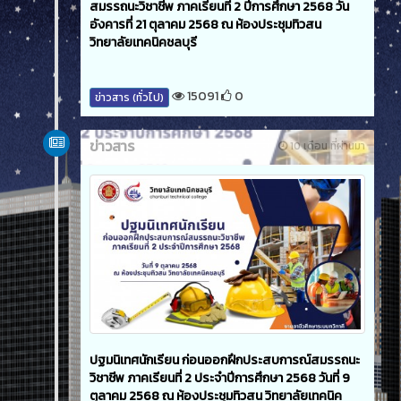
สมรรถนะวิชาชีพ ภาคเรียนที่ 2 ปีการศึกษา 2568 วัน
อังคารที่ 21 ตุลาคม 2568 ณ ห้องประชุมทิวสน
วิทยาลัยเทคนิคชลบุรี
15091
0
ข่าวสาร (ทั่วไป)
ข่าวสาร
10 เดือน ที่ผ่านมา
ปฐมนิเทศนักเรียน ก่อนออกฝึกประสบการณ์สมรรถนะ
วิชาชีพ ภาคเรียนที่ 2 ประจำปีการศึกษา 2568 วันที่ 9
ตุลาคม 2568 ณ ห้องประชุมทิวสน วิทยาลัยเทคนิค