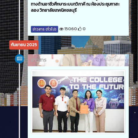
ทางด้านอาชีวศึกษาระบบทวิภาคี ณ ห้องประชุมกาสะ
ลอง วิทยาลัยเทคนิคชลบุรี
15060
0
ข่าวสาร (ทั่วไป)
กันยายน 2025
ข่าวสาร
10 เดือน ที่ผ่านมา