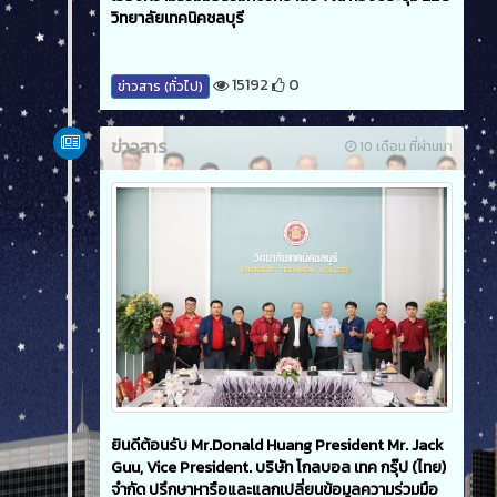
วิทยาลัยเทคนิคชลบุรี
15192
0
ข่าวสาร (ทั่วไป)
ข่าวสาร
10 เดือน ที่ผ่านมา
ยินดีต้อนรับ Mr.Donald Huang President Mr. Jack
Guu, Vice President. บริษัท โกลบอล เทค กรุ๊ป (ไทย)
จำกัด ปรึกษาหารือและแลกเปลี่ยนข้อมูลความร่วมมือ