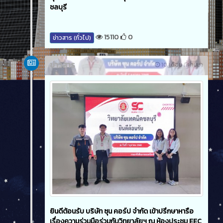
ชลบุรี
15110
0
ข่าวสาร (ทั่วไป)
ข่าวสาร
10 เดือน ที่ผ่านมา
ยินดีต้อนรับ บริษัท ซุน คอร์ป จำกัด เข้าปรึกษาหารือ
เรื่องความร่วมมือร่วมกับวิทยาลัยฯ ณ ห้องประชุม EEC