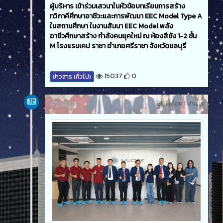
ผู้บริหาร เข้าร่วมเสวนาในหัวข้อบทเรียนการสร้าง
ทวิภาคีศึกษาอาชีวะและการพัฒนา EEC Model Type A
ในสถานศึกษา ในงานสัมนา EEC Model พลัง
อาชีวศึกษาสร้าง กำลังคนยุคใหม่ ณ ห้องสีชัง 1-2 ชั้น
M โรงแรมเคป ราชา อำเภอศรีราชา จังหวัดชลบุรี
15037
0
ข่าวสาร (ทั่วไป)
ข่าวสาร
11 เดือน ที่ผ่านมา