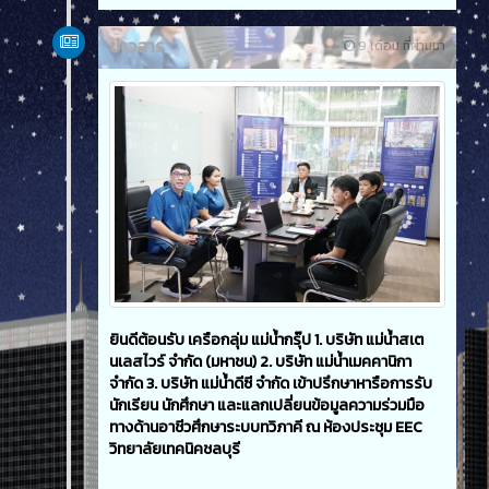
ข่าวสาร
9 เดือน ที่ผ่านมา
ยินดีต้อนรับ เครือกลุ่ม แม่น้ำกรุ๊ป 1. บริษัท แม่น้ำสเต
นเลสไวร์ จำกัด (มหาชน) 2. บริษัท แม่น้ำเมคคานิกา
จำกัด 3. บริษัท แม่น้ำดีซี จำกัด เข้าปรึกษาหารือการรับ
นักเรียน นักศึกษา และแลกเปลี่ยนข้อมูลความร่วมมือ
ทางด้านอาชีวศึกษาระบบทวิภาคี ณ ห้องประชุม EEC
วิทยาลัยเทคนิคชลบุรี