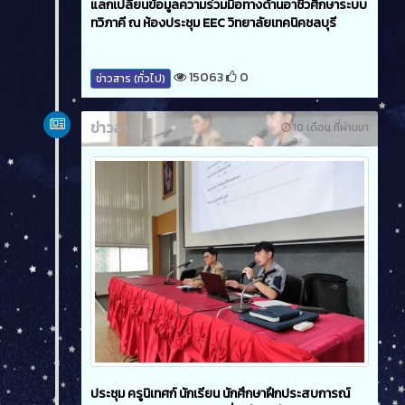
แลกเปลี่ยนข้อมูลความร่วมมือทางด้านอาชีวศึกษาระบบ
ทวิภาคี ณ ห้องประชุม EEC วิทยาลัยเทคนิคชลบุรี
15063
0
ข่าวสาร (ทั่วไป)
ข่าวสาร
10 เดือน ที่ผ่านมา
ประชุม ครูนิเทศก์ นักเรียน นักศึกษาฝึกประสบการณ์