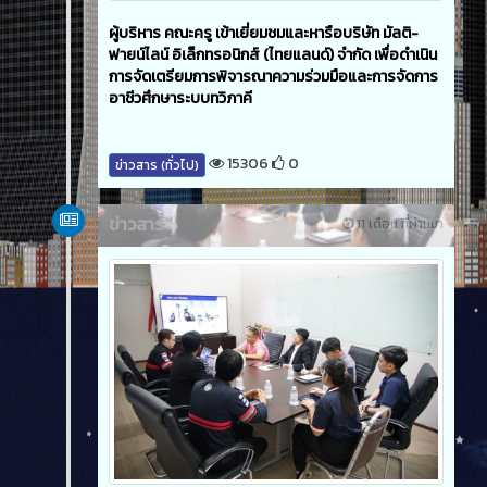
ผู้บริหาร คณะครู เข้าเยี่ยมชมและหารือบริษัท มัลติ-
ฟายน์ไลน์ อิเล็กทรอนิกส์ (ไทยแลนด์) จํากัด เพื่อดําเนิน
การจัดเตรียมการพิจารณาความร่วมมือและการจัดการ
อาชีวศึกษาระบบทวิภาคี
15306
0
ข่าวสาร (ทั่วไป)
ข่าวสาร
11 เดือน ที่ผ่านมา