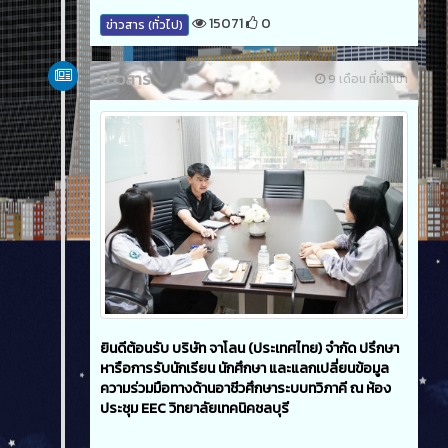
15071
0
ข่าวสาร (ทั่วไป)
ข่าวสาร
9 เดือน ที่ผ่านมา
ยินดีต้อนรับ บริษัท จาโลน (ประเทศไทย) จำกัด ปรึกษา
หารือการรับนักเรียน นักศึกษา และแลกเปลี่ยนข้อมูล
ความร่วมมือทางด้านอาชีวศึกษาระบบทวิภาคี ณ ห้อง
ประชุม EEC วิทยาลัยเทคนิคชลบุรี