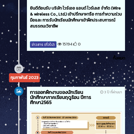
ยินดีต้อนรับ บริษัท ไวร์เออ แอนด์ ไวร์เลส จำกัด (Wire
& wireless Co., Ltd.) เข้าปรึกษาหารือ การทำความร่วม
มือและ การรับนักเรียนนักศึกษาเข้าฝึกประสบการณ์
สมรรถนะวิชาชีพ
15194
0
ข่าวสาร (ทั่วไป)
ทั้งหมด
กุมภาพันธ์ 2023
การออกฝึกงานของนักเรียน
3 ปี ที่ผ่านมา
นักศึกษาภาคเรียนฤดูร้อน ปีการ
ศึกษา2565