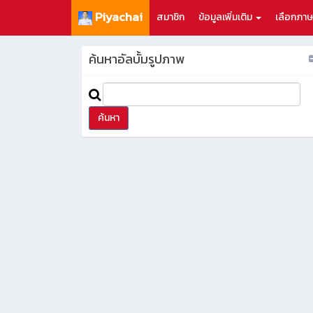
Piyachai
สมาชิก
ข้อมูลเพิ่มเติม
เลือกภา
ค้นหาอัลบั้มรูปภาพ