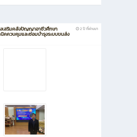
งเสริมคลังปัญญาอาชีวศึกษา
2 ปี ที่ผ่านมา
ทคนิคควบคุมและซ่อมบำรุงระบบขนส่ง