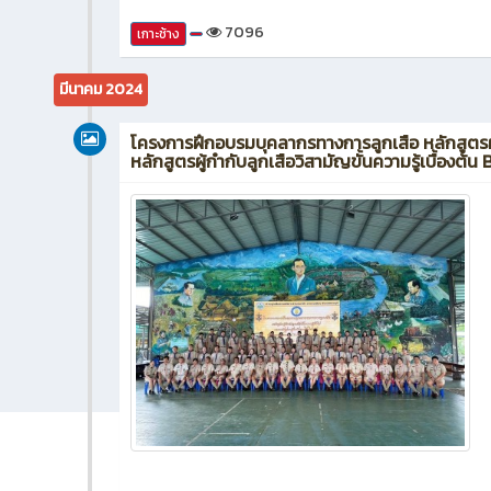
7096
เกาะช้าง
มีนาคม 2024
โครงการฝึกอบรมบุคลากรทางการลูกเสือ หลักสูตรผู้กำ
หลักสูตรผู้กำกับลูกเสือวิสามัญขั้นความรู้เบื้องต้น B