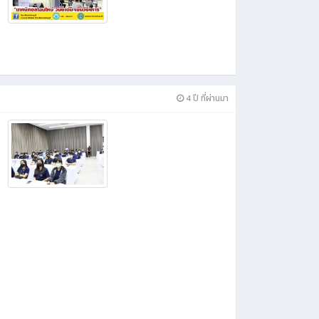
4 ปี ที่ผ่านมา