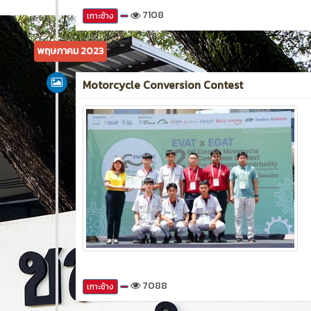
7108
เกาะช้าง
พฤษภาคม 2023
Motorcycle Conversion Contest
7088
เกาะช้าง