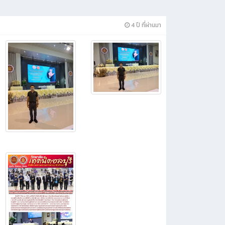
4 ปี ที่ผ่านมา