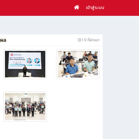
เข้าสู่ระบบ
นผล
1 ปี ที่ผ่านมา