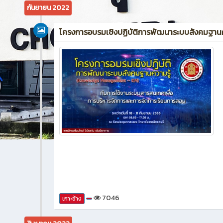
กันยายน 2022
โครงการอบรมเชิงปฏิบัติการพัฒนาระบบสังคมฐานค
7046
เกาะช้าง