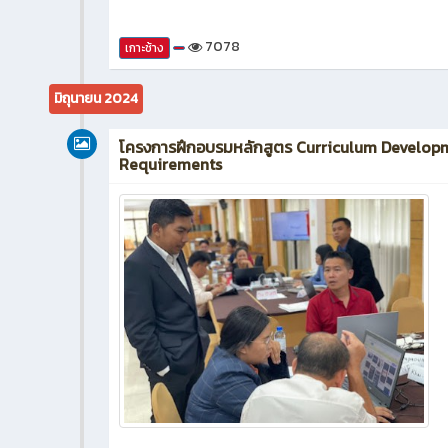
7078
เกาะช้าง
มิถุนายน 2024
โครงการฝึกอบรมหลักสูตร Curriculum Developm
Requirements