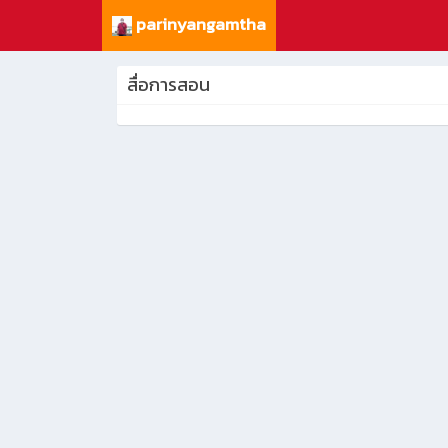
parinyangamtha
สื่อการสอน