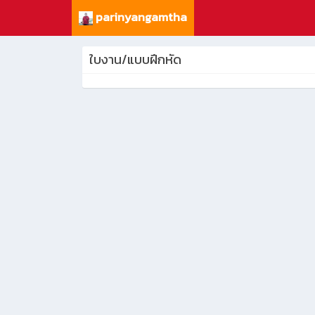
parinyangamtha
ใบงาน/แบบฝึกหัด