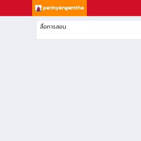
parinyangamtha
สื่อการสอน