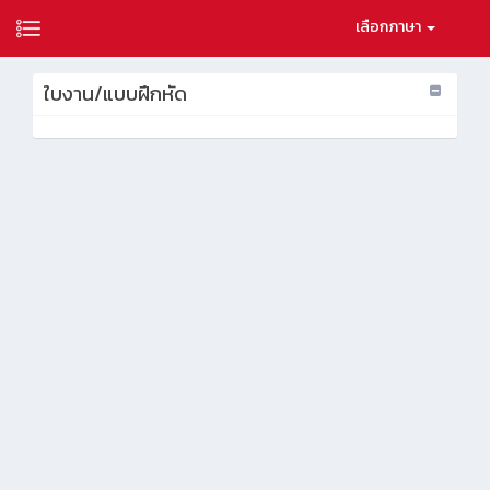
เลือกภาษา
ใบงาน/แบบฝึกหัด