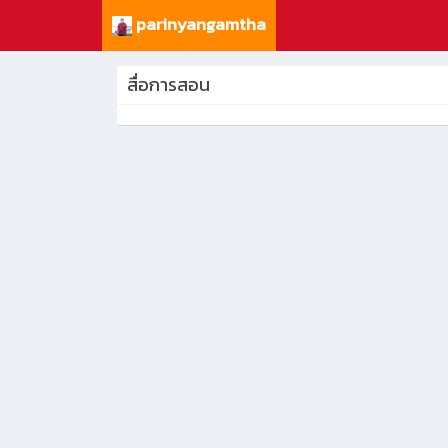
parinyangamtha
สื่อการสอน