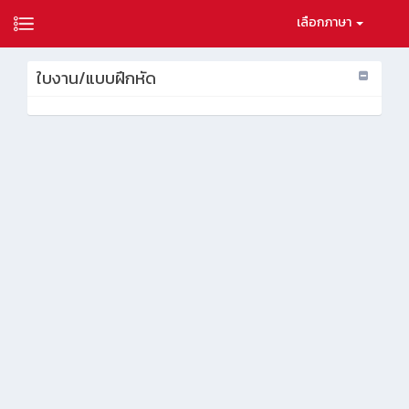
เลือกภาษา
ใบงาน/แบบฝึกหัด