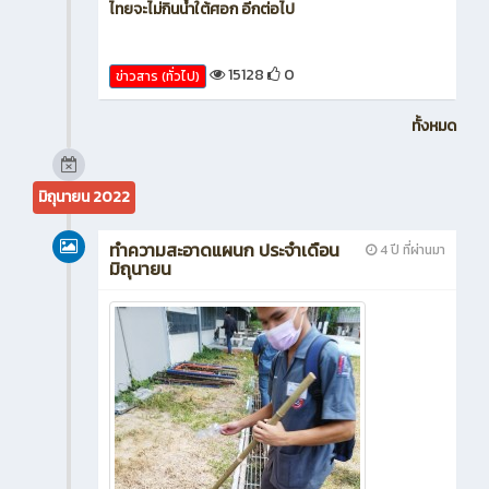
ไทยจะไม่กินน้ำใต้ศอก อีกต่อไป
15128
0
ข่าวสาร (ทั่วไป)
ทั้งหมด
มิถุนายน 2022
ทำความสะอาดแผนก ประจำเดือน
4 ปี ที่ผ่านมา
มิถุนายน