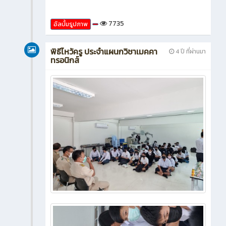
7735
อัลบั้มรูปภาพ
พิธีไหว้ครู ประจำแผนกวิชาเมคคา
4 ปี ที่ผ่านมา
ทรอนิกส์