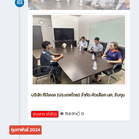
ข่าวสาร
1 ปี ที่ผ่านมา
บริษัท ทีบีเคเค (ประเทศไทย) จำกัด คัดเลือก นศ. รับทุน
15691
0
ข่าวสาร (ทั่วไป)
กุมภาพันธ์ 2024