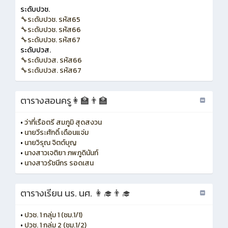
ระดับปวช.
🔧ระดับปวช. รหัส65
🔧ระดับปวช. รหัส66
🔧ระดับปวช. รหัส67
ระดับปวส.
🔧ระดับปวส. รหัส66
🔧ระดับปวส. รหัส67
ตารางสอนครู👩‍🏫👨‍🏫
•
ว่าที่เรือตรี สมภูมิ สุดสงวน
•
นายวีระศักดิ์ เดือนแจ่ม
•
นายวิรุณ จิตต์บุญ
•
นางสาวเจติยา ภพภูดินันท์
•
นางสาวรัชนีกร รอดเสน
ตารางเรียน นร. นศ. 👩‍🎓👨‍🎓
•
ปวช. 1 กลุ่ม 1 (ชม.1/1)
•
ปวช. 1 กลุ่ม 2 (ชม.1/2)