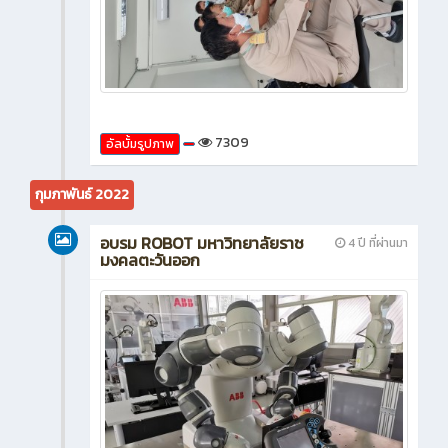
7309
อัลบั้มรูปภาพ
กุมภาพันธ์ 2022
อบรม ROBOT มหาวิทยาลัยราช
4 ปี ที่ผ่านมา
มงคลตะวันออก