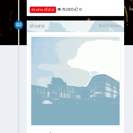
15280
0
ข่าวสาร (ทั่วไป)
ข่าวสาร
6 ปี ที่ผ่านมา