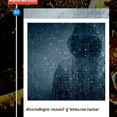
พฤศจิกายน 2020
ข่าวสาร
6 ปี ที่ผ่านมา
พัฒนาหลักสูตร 'เกมเมอร์' สู่ 'White Hat Hacker'