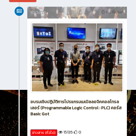
ข่าวสาร
5 ปี ที่ผ่านมา
อบรมเชิงปฏิบัติการโปรแกรมเมเบิลลอจิคคอลโทรล
เลอร์ (Programmable Logic Control : PLC) คอร์ส
Basic Got
15135
0
ข่าวสาร (ทั่วไป)