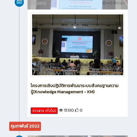
ข่าวสาร
4 ปี ที่ผ่านมา
โครงการเชิงปฏิบัติการพัฒนาระบบสังคมฐานความ
รู้(Knowledge Management - KM)
15130
0
ข่าวสาร (ทั่วไป)
กุมภาพันธ์ 2022