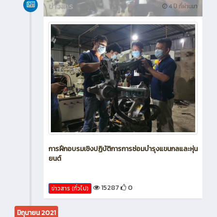
ข่าวสาร
4 ปี ที่ผ่านมา
การฝึกอบรมเชิงปฏิบัติการการซ่อมบำรุงแขนกลและหุ่น
ยนต์
15287
0
ข่าวสาร (ทั่วไป)
มิถุนายน 2021