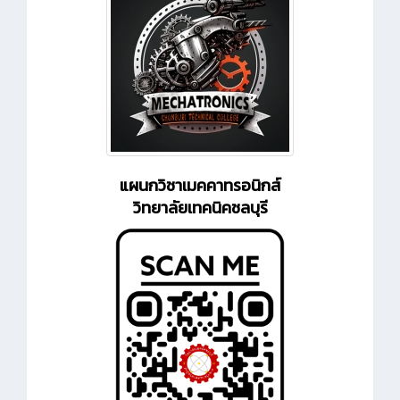
แผนกวิชาเมคคาทรอนิกส์
วิทยาลัยเทคนิคชลบุรี