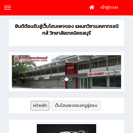
เข้าสู่ระบบ
ยินดีต้อนรับสู่เว็บโฮมเพจของ แผนกวิชาเมคคาทรอนิ
กส์ วิทยาลัยเทคนิคชลบุรี
หน้าหลัก
เว็บโฮมเพจของครูผู้สอน