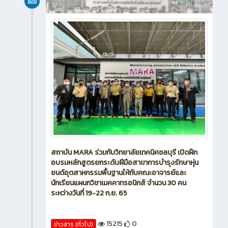
ข่าวสาร
4 ปี ที่ผ่านมา
สถาบัน MARA ร่วมกับวิทยาลัยเทคนิคชลบุรี เปิดฝึก
อบรมหลักสูตรยกระดับฝีมือสาขาการบำรุงรักษาหุ่น
ยนต์อุตสาหกรรมพื้นฐานให้กับคณะอาจารย์และ
นักเรียนแผนกวิชาเมคคาทรอนิกส์ จำนวน 30 คน
ระหว่างวันที่ 19-22 ก.ย. 65
15215
0
ข่าวสาร (ทั่วไป)