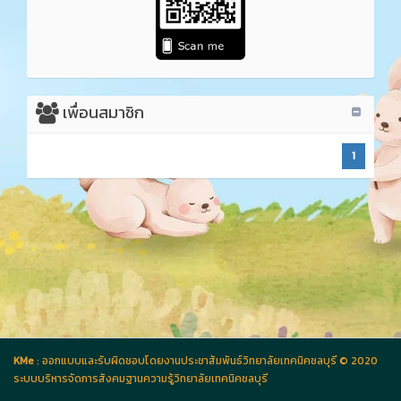
เพื่อนสมาชิก
1
KMe
: ออกแบบและรับผิดชอบโดยงานประชาสัมพันธ์วิทยาลัยเทคนิคชลบุรี © 2020
ระบบบริหารจัดการสังคมฐานความรู้วิทยาลัยเทคนิคชลบุรี