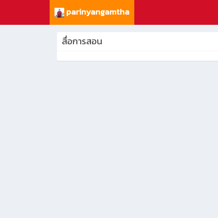
parinyangamtha
สื่อการสอน