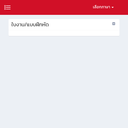
เลือกภาษา
ใบงาน/แบบฝึกหัด