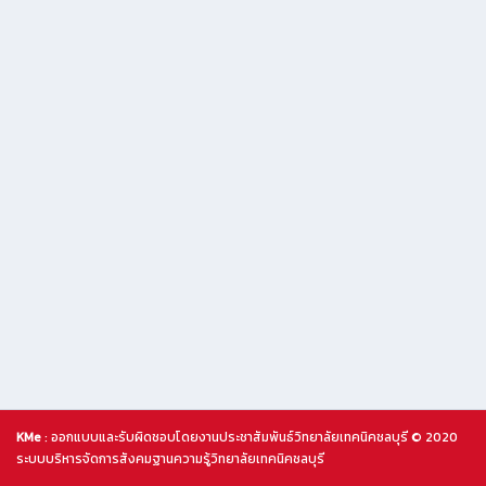
KMe
: ออกแบบและรับผิดชอบโดยงานประชาสัมพันธ์วิทยาลัยเทคนิคชลบุรี © 2020
ระบบบริหารจัดการสังคมฐานความรู้วิทยาลัยเทคนิคชลบุรี