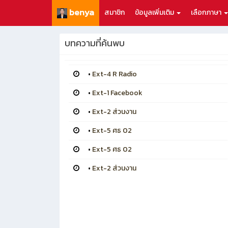
benya
สมาชิก
ข้อมูลเพิ่มเติม
เลือกภาษา
บทความที่ค้นพบ
•
Ext-4 R Radio
•
Ext-1 Facebook
•
Ext-2 ส่วนงาน
•
Ext-5 ศธ 02
•
Ext-5 ศธ 02
•
Ext-2 ส่วนงาน