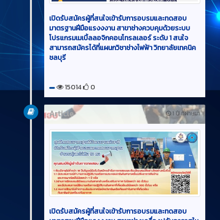
เปิดรับสมัครผู้ที่สนใจเข้ารับการอบรมและทดสอบ
มาตรฐานฝีมือแรงงงาน สาขาช่างควบคุมด้วยระบบ
โปรแกรมเมเบิ้ลลอจิกคอนโทรลเลอร์ ระดับ 1 สนใจ
สามารถสมัครได้ที่แผนกวิชาช่างไฟฟ้า วิทยาลัยเทคนิค
ชลบุรี
15014
0
Article
1 ปี ที่ผ่านมา
เปิดรับสมัครผู้ที่สนใจเข้ารับการอบรมและทดสอบ