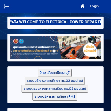
Login
ับสู่แผนกวิชาช่างไฟฟ้ากำลัง WELCOME TO ELECTRICAL POWE
วิทยาลัยเทคนิคชลบุรี
ระบบบริหารสถานศึกษา ศธ.02 ออนไลน์
ระบบตรวจสอบผลการเรียน ศธ.02 ออนไลน์
ระบบบริหารสถานศึกษา RMS