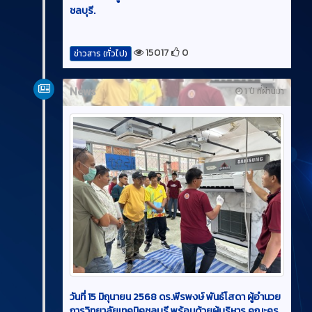
ชลบุรี.
15017
0
ข่าวสาร (ทั่วไป)
News
1 ปี ที่ผ่านมา
วันที่ 15 มิถุนายน 2568 ดร.พีรพงษ์ พันธ์โสดา ผู้อำนวย
การวิทยาลัยเทคนิคชลบุรี พร้อมด้วยผู้บริหาร คณะครู