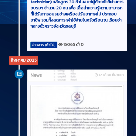
technician) หลักสูตร 30 ชั่วโมง แก่ผู้ต้องขังที่ผ่านการ
อบรมฯ จำนวน 20 คน เพื่อ เสื้อนำความรู้ความสามารถ
ที่ได้รับการอบรมช่างเครื่องปรับอากาศไป ประกอบ
อาชีพ รวมทั้งลดภาระค่าใช้จ่ายในครัวเรือน ณ เรือนจำ
กลางชั่วคราวจังหวัดชลบุรี
15065
0
ข่าวสาร (ทั่วไป)
สิงหาคม 2025
News
12 เดือน ที่ผ่านมา