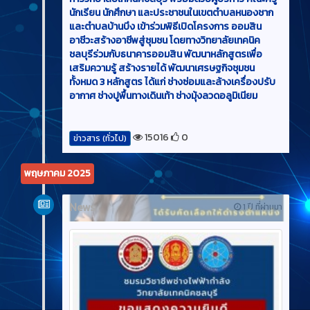
นักเรียน นักศึกษา และประชาชนในเขตตำบลหนองชาก
และตำบลบ้านบึง เข้าร่วมพิธีเปิดโครงการ ออมสิน
อาชีวะสร้างอาชีพสู่ชุมชน โดยทางวิทยาลัยเทคนิค
ชลบุรีร่วมกับธนาคารออมสิน พัฒนาหลักสูตรเพื่อ
เสริมความรู้ สร้างรายได้ พัฒนาเศรษฐกิจชุมชน
ทั้งหมด 3 หลักสูตร ได้แก่ ช่างซ่อมและล้างเครื่องปรับ
อากาศ ช่างปูพื้นทางเดินเท้า ช่างมุ้งลวดอลูมิเนียม
15016
0
ข่าวสาร (ทั่วไป)
พฤษภาคม 2025
News
1 ปี ที่ผ่านมา