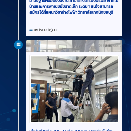
มาตรฐานฝีมือแรงงงาน สาขาช่างเครื่องปรับอากาศใน
บ้านและการพาณิชย์ขนาดเล็ก ระดับ 1 สนใจสามารถ
สมัครได้ที่แผนกวิชาช่างไฟฟ้า วิทยาลัยเทคนิคชลบุรี
15021
0
News
1 ปี ที่ผ่านมา