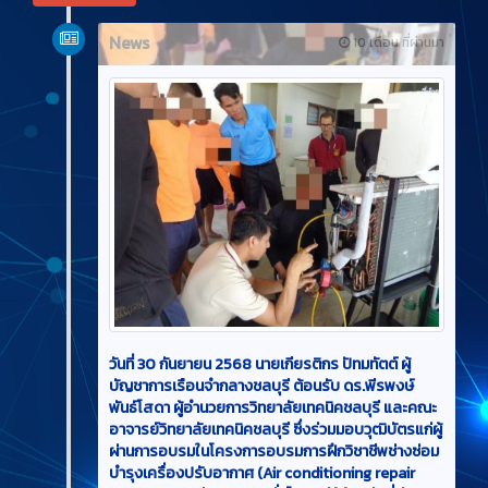
News
10 เดือน ที่ผ่านมา
วันที่ 30 กันยายน 2568 นายเกียรติกร ปัทมทัตต์ ผู้
บัญชาการเรือนจำกลางชลบุรี ต้อนรับ ดร.พีรพงษ์
พันธ์โสดา ผู้อำนวยการวิทยาลัยเทคนิคชลบุรี และคณะ
อาจารย์วิทยาลัยเทคนิคชลบุรี ซึ่งร่วมมอบวุฒิบัตรแก่ผู้
ผ่านการอบรมในโครงการอบรมการฝึกวิชาชีพช่างซ่อม
บำรุงเครื่องปรับอากาศ (Air conditioning repair