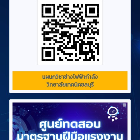
แผนกวิชาช่างไฟฟ้ากำลัง
วิทยาลัยเทคนิคชลบุรี