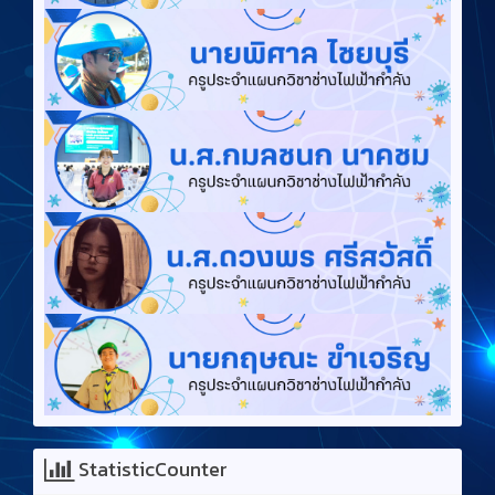
StatisticCounter