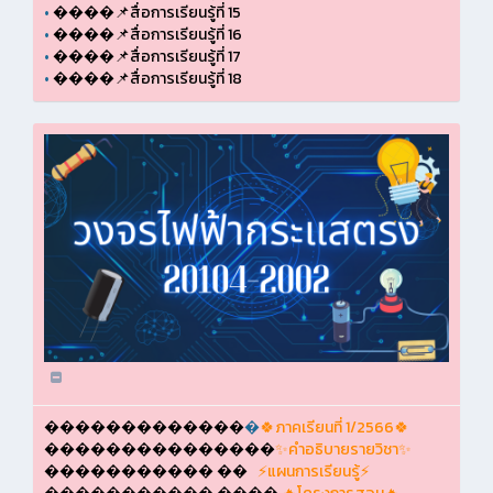
•
����📌สื่อการเรียนรู้ที่ 15
•
����📌สื่อการเรียนรู้ที่ 16
•
����📌สื่อการเรียนรู้ที่ 17
•
����📌สื่อการเรียนรู้ที่ 18
�������������
�
🍀ภาคเรียนที่ 1/2566🍀
���������������
✨คำอธิบายรายวิชา✨
����������� ��
⚡แผนการเรียนรู้⚡