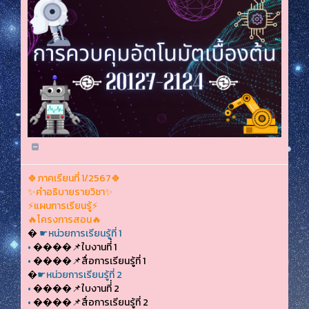
🍀ภาคเรียนที่ 1/2567🍀
✨คำอธิบายรายวิชา✨
⚡แผนการเรียนรู้⚡
🔥โครงการสอน🔥
�
☛หน่วยการเรียนรู้ที่ 1
•
����📌ใบงานที่่ 1
•
����📌สื่อการเรียนรู้ที่ 1
�
☛หน่วยการเรียนรู้ที่ 2
•
����📌ใบงานที่่ 2
•
����📌สื่อการเรียนรู้ที่ 2