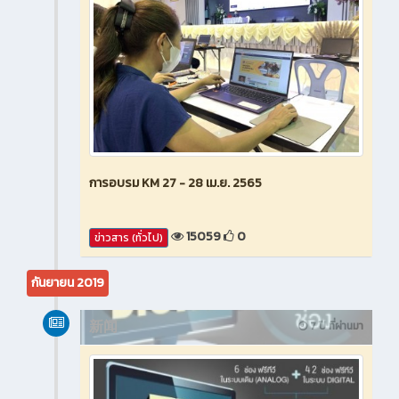
การอบรม KM 27 - 28 เม.ย. 2565
15059
0
ข่าวสาร (ทั่วไป)
กันยายน 2019
新闻
7 ปี ที่ผ่านมา