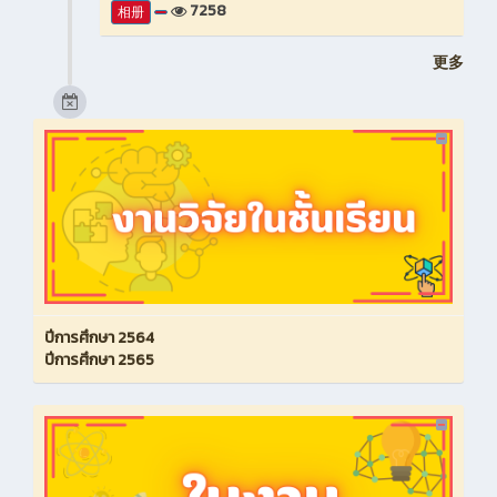
7258
相册
更多
ปีการศึกษา 2564
ปีการศึกษา 2565