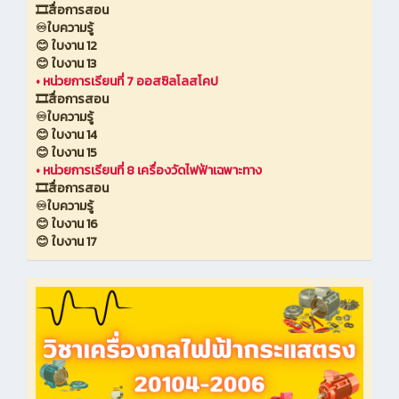
🎞️สื่อการสอน
♾️ใบความรู้
😊 ใบงาน 12
😊 ใบงาน 13
•
หน่วยการเรียนที่ 7 ออสซิลโลสโคป
🎞️สื่อการสอน
♾️ใบความรู้
😊 ใบงาน 14
😊 ใบงาน 15
•
หน่วยการเรียนที่ 8 เครื่องวัดไฟฟ้าเฉพาะทาง
🎞️สื่อการสอน
♾️ใบความรู้
😊 ใบงาน 16
😊 ใบงาน 17