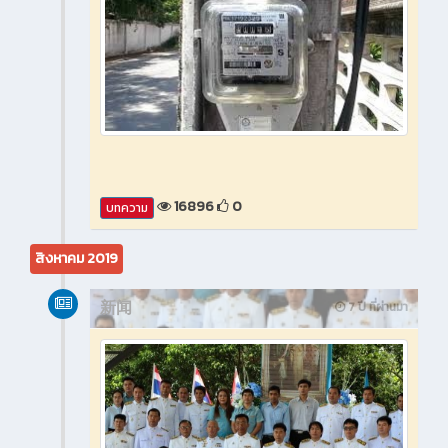
16896
0
บทความ
สิงหาคม 2019
新闻
7 ปี ที่ผ่านมา