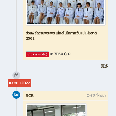
ร่วมพิธีถวายพระพร เนื่องในโอกาสวันแม่แห่งชาติ
2562
15160
0
ข่าวสาร (ทั่วไป)
更多
เมษายน 2022
SCB
4 ปี ที่ผ่านมา