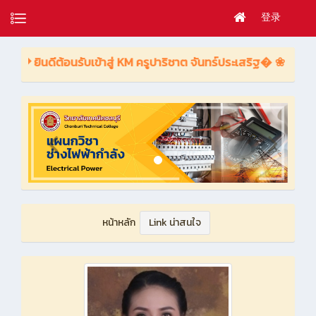
登录
ข้าสู่ KM ครูปาริชาต จันทร์ประเสริฐ� ❀
หน้าหลัก
Link น่าสนใจ