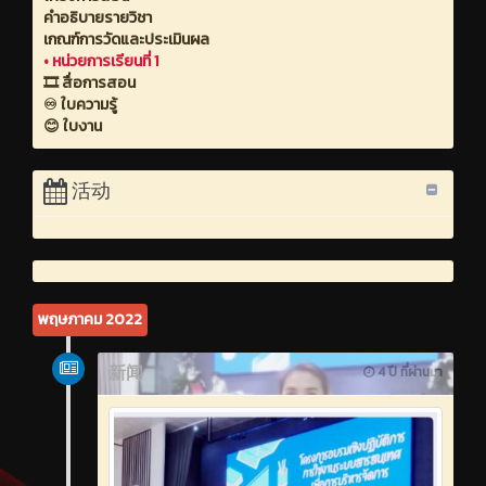
คำอธิบายรายวิชา
เกณฑ์การวัดและประเมินผล
•
หน่วยการเรียนที่ 1
🎞️ สื่อการสอน
♾️ ใบความรู้
😊 ใบงาน
活动
พฤษภาคม 2022
新闻
4 ปี ที่ผ่านมา