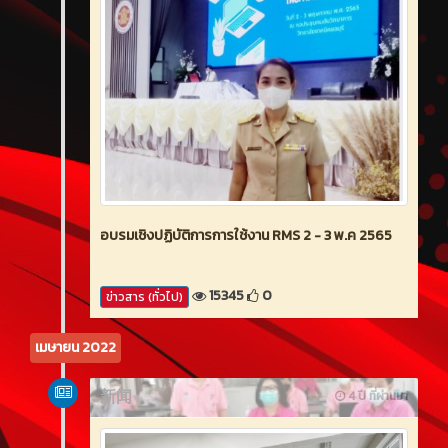
อบรมเชิงปฏิบัติการการใช้งาน RMS 2 - 3 พ.ค 2565
15345
0
ข่าวสาร (ทั่วไป)
เมษายน 2022
新闻
4 ปี ที่ผ่านมา