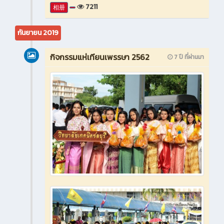
7211
相册
กันยายน 2019
กิจกรรมแห่เทียนเพรรษา 2562
7 ปี ที่ผ่านมา