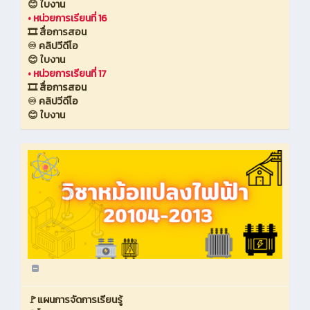
😊 ใบงาน
•
หน่วยการเรียนที่ 16
🎞️ สื่อการสอน
♾️ คลิปวีดีโอ
😊 ใบงาน
•
หน่วยการเรียนที่ 17
🎞️ สื่อการสอน
♾️ คลิปวีดีโอ
😊 ใบงาน
🚩แผนการจัดการเรียนรู้