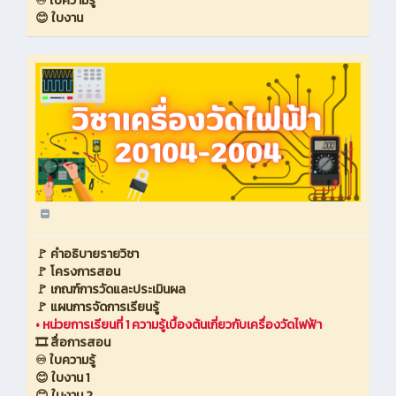
♾️ ใบความรู้
😊 ใบงาน
🚩 คำอธิบายรายวิชา
🚩 โครงการสอน
🚩 เกณฑ์การวัดและประเมินผล
🚩 แผนการจัดการเรียนรู้
•
หน่วยการเรียนที่ 1 ความรู้เบื้องต้นเกี่ยวกับเครื่องวัดไฟฟ้า
🎞️ สื่อการสอน
♾️ ใบความรู้
😊 ใบงาน 1
😊 ใบงาน 2