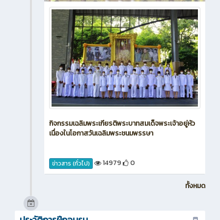
กิจกรรมเฉลิมพระเกียรติพระบาทสมเด็จพระเจ้าอยู่หัว
เนื่องในโอกาสวันเฉลิมพระชนมพรรษา
14979
0
ข่าวสาร (ทั่วไป)
ทั้งหมด
ประวัติการฝึกอบรม