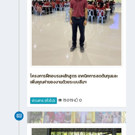
โครงการฝึกอบรมหลักสูตร เทคนิคการลดต้นทุนและ
เพิ่มคุณค่าของงานด้วยระบบลีนฯ
15019
0
ข่าวสาร (ทั่วไป)
ข่าวสาร
4 ปี ที่ผ่านมา