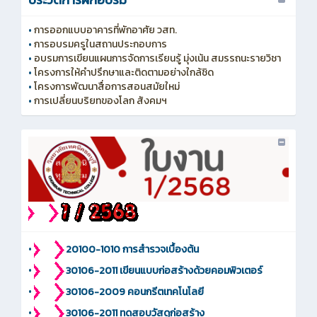
•
การออกแบบอาคารที่พักอาศัย วสท.
•
การอบรมครูในสถานประกอบการ
•
อบรมการเขียนแผนการจัดการเรียนรู้ มุ่งเน้น สมรรถนะรายวิชา
•
โครงการให้คำปรึกษาและติดตามอย่างใกล้ชิด
•
โครงการพัฒนาสื่อการสอนสมัยใหม่
•
การเปลี่ยนบริยทของโลก สังคมฯ
•
20100-1010 การสำรวจเบื้องต้น
•
30106-2011 เขียนแบบก่อสร้างด้วยคอมพิวเตอร์
•
30106-2009 คอนกรีตเทคโนโลยี
•
30106-2011 ทดสอบวัสดุก่อสร้าง