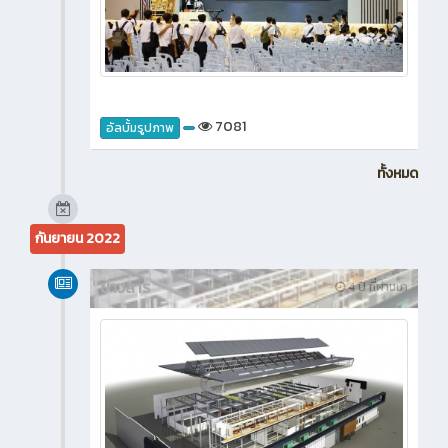
7081
อัลบั้มรูปภาพ
ทั้งหมด
กันยายน 2022
ข่าวสาร
4 ปี ที่ผ่านมา