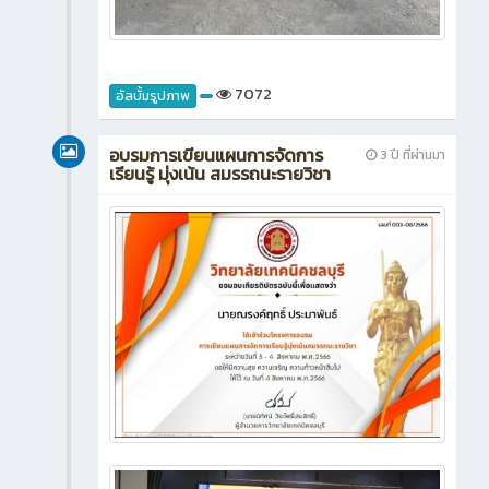
7072
อัลบั้มรูปภาพ
อบรมการเขียนแผนการจัดการ
3 ปี ที่ผ่านมา
เรียนรู้ มุ่งเน้น สมรรถนะรายวิชา