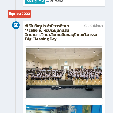
7042
อัลบั้มรูปภาพ
มิถุนายน 2023
พิธีไหว้ครูประจำปีการศึกษา
3 ปี ที่ผ่านมา
1/2566 ณ หอประชุมคมสัน
วิทยาคาร วิทยาลัยเทคนิคชลบุรี และกิจกรรม
Big Cleaning Day