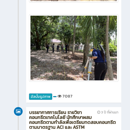
7087
อัลบั้มรูปภาพ
บรรยากาศการเรียน รายวิชา
3 ปี ที่ผ่านมา
คอนกรีตเทคโนโลยี นักศึกษาผสม
คอนกรีตตามกำลังเพื่อเตรียมทดสอบคอนกรีต
ตามมาตรฐาน ACI และ ASTM