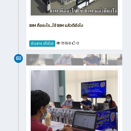
BIM คืออะไร…ใช้ BIM แล้วดียังไง
15168
0
ข่าวสาร (ทั่วไป)
ข่าวสาร
4 ปี ที่ผ่านมา