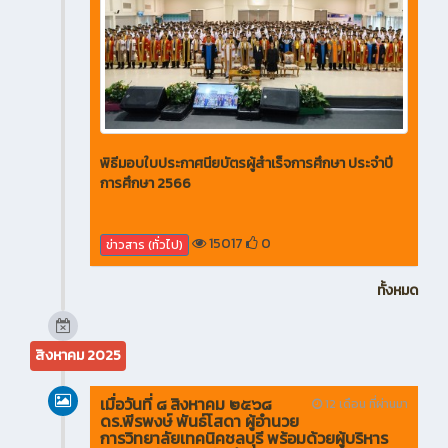
พิธีมอบใบประกาศนียบัตรผู้สำเร็จการศึกษา ประจำปี
การศึกษา 2566
15017
0
ข่าวสาร (ทั่วไป)
ทั้งหมด
สิงหาคม 2025
เมื่อวันที่ ๘ สิงหาคม ๒๕๖๘
12 เดือน ที่ผ่านมา
ดร.พีรพงษ์ พันธ์โสดา ผู้อำนวย
การวิทยาลัยเทคนิคชลบุรี พร้อมด้วยผู้บริหาร