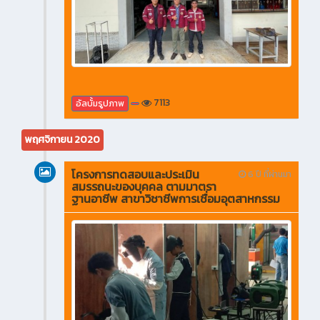
7113
อัลบั้มรูปภาพ
พฤศจิกายน 2020
โครงการทดสอบและประเมิน
6 ปี ที่ผ่านมา
สมรรถนะของบุคคล ตามมาตรา
ฐานอาชีพ สาขาวิชาชีพการเชื่อมอุตสาหกรรม