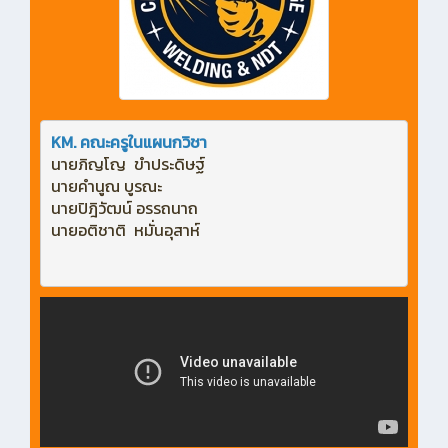
KM. คณะครูในแผนกวิชา
นายภิญโญ  ขำประดิษฐ์
นายคำนูณ บูรณะ
นายปิฎิวัฒน์ อรรถนาถ
นายอติชาติ  หมั่นอุสาห์