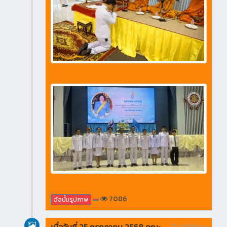
7086
อัลบั้มรูปภาพ
เมื่อวันที่ 25 กรกฎาคม 2568 คณะ
1 ปี ที่ผ่านมา