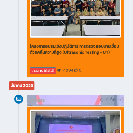
โครงการอบรมเชิงปฎิบัติการ การตรวจสอบงานเชื่อม
ด้วยคลื่นความถี่สูง (Ultrasonic Testing - UT)
14994
0
ข่าวสาร (ทั่วไป)
มีนาคม 2025
ข่าวสาร
1 ปี ที่ผ่านมา