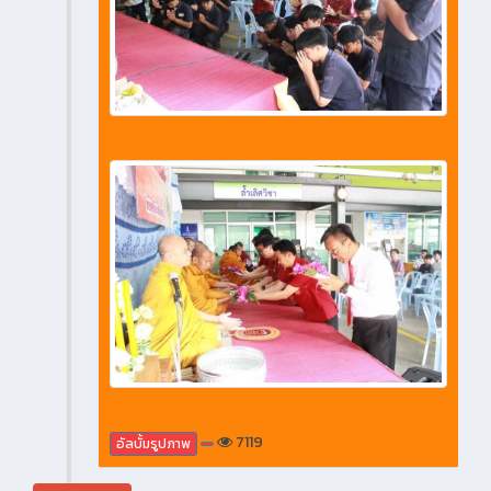
7119
อัลบั้มรูปภาพ