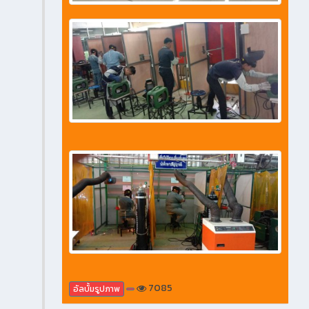
7085
อัลบั้มรูปภาพ