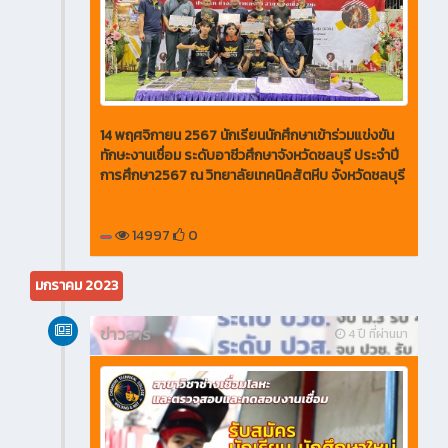
14 พฤศจิกายน 2567 นักเรียนนักศึกษาเข้าร่วมแข่งขัน
ทักษะงานเชื่อม ระดับอาชีวศึกษาจังหวัดชลบุรี ประจำปี
การศึกษา2567 ณ วิทยาลัยเทคนิคสัตหีบ จังหวัดชลบุรี
14997
0
มกราคม 2023
ข่าวสาร
4 ปี ที่ผ่านมา