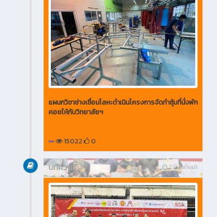
แผนกวิชาช่างเชื่อมโลหะดำเนินโครงการจัดทำซุ้มที่นั่งพัก
คอยให้กับวิทยาลัยฯ
15022
0
บทความ
2 ปี ที่ผ่านมา