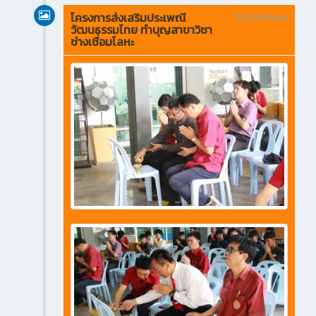
โครงการส่งเสริมประเพณี
6 ปี ที่ผ่านมา
วัฒนธรรมไทย ทำบุญสาขาวิชา
ช่างเชื่อมโลหะ