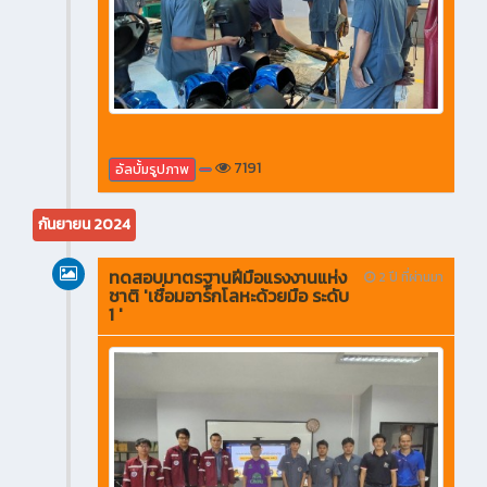
7191
อัลบั้มรูปภาพ
กันยายน 2024
ทดสอบมาตรฐานฝีมือแรงงานแห่ง
2 ปี ที่ผ่านมา
ชาติ 'เชื่อมอาร์กโลหะด้วยมือ ระดับ
1 '