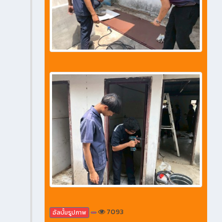
7093
อัลบั้มรูปภาพ