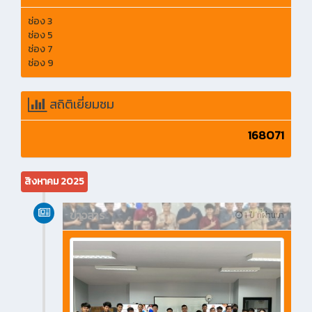
ช่อง 3
ช่อง 5
ช่อง 7
ช่อง 9
สถิติเยี่ยมชม
168071
สิงหาคม 2025
ข่าวสาร
1 ปี ที่ผ่านมา