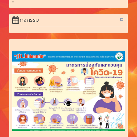
•
กิจกรรม