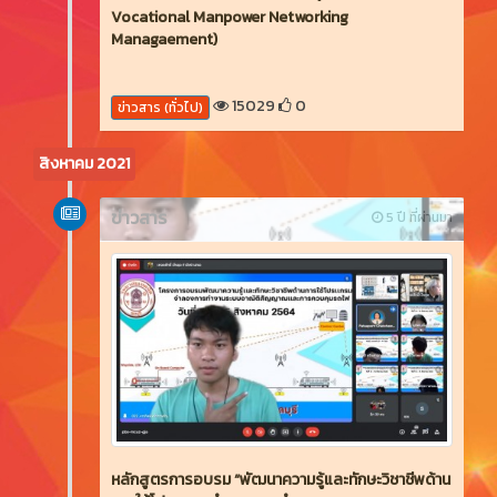
Vocational Manpower Networking
Managaement)
15029
0
ข่าวสาร (ทั่วไป)
สิงหาคม 2021
ข่าวสาร
5 ปี ที่ผ่านมา
หลักสูตรการอบรม “พัฒนาความรู้และทักษะวิชาชีพด้าน