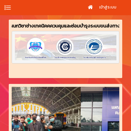
เข้าสู่ระบบ
ชาช่างเทคนิคคควบคุมและซ่อมบำรุงระบบขนส่งทางราง วิทยาลัยเทคนิค