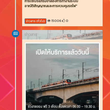
การใช้โปรแกรมจำลองการทำงานระบบ
อาณัติสัญญาณและการควบคุมรถไฟ”
15006
0
ข่าวสาร (ทั่วไป)
ข่าวสาร
5 ปี ที่ผ่านมา