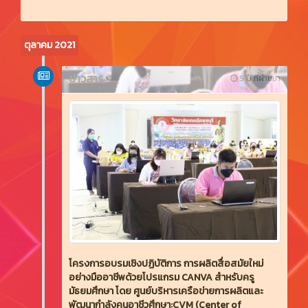
ตุลาคม 2021
ข่าวสาร
5 ปี ที่ผ่านมา
โครงการอบรมเชิงปฏิบัติการ การผลิตสื่อสมัยใหม่
อย่างมืออาชีพด้วยโปรแกรม CANVA สำหรับครู
มัธยมศึกษา โดย ศูนย์บริหารเครือข่ายการผลิตและ
พัฒนากำลังคนอาชีวศึกษา:CVM (Center of