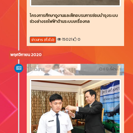
โครงการศึกษาดูงานและฝึกอบรมการซ่อมบำรุงระบบ
ช่วงล่างรถไฟฟ้าด้านระบบเครื่องกล
15021
0
ข่าวสาร (ทั่วไป)
พฤศจิกายน 2020
ข่าวสาร
6 ปี ที่ผ่านมา