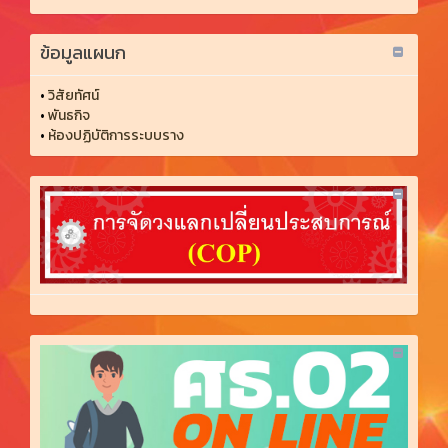
ข้อมูลแผนก
•
วิสัยทัศน์
•
พันธกิจ
•
ห้องปฏิบัติการระบบราง