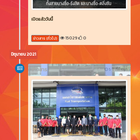
เปิดแล้ววันนี้
15029
0
ข่าวสาร (ทั่วไป)
มิถุนายน 2021
ข่าวสาร
5 ปี ที่ผ่านมา