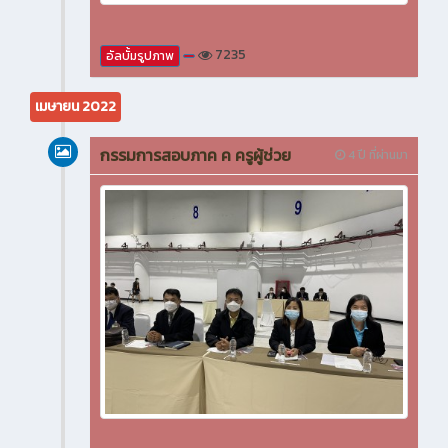
7235
อัลบั้มรูปภาพ
เมษายน 2022
กรรมการสอบภาค ค ครูผู้ช่วย
4 ปี ที่ผ่านมา