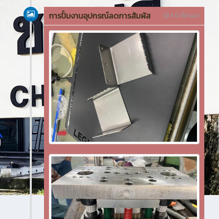
การปั้มงานอุปกรณ์ลดการสัมผัส
3 ปี ที่ผ่านมา