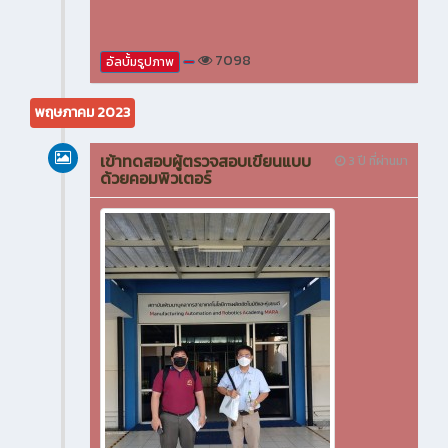
7098
อัลบั้มรูปภาพ
พฤษภาคม 2023
เข้าทดสอบผู้ตรวจสอบเขียนแบบ
3 ปี ที่ผ่านมา
ด้วยคอมพิวเตอร์