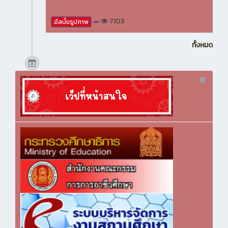
7103
อัลบั้มรูปภาพ
ทั้งหมด