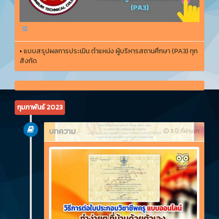
•
แบบสรุปผลการประเมิน ตำแหน่ง ผู้บริหารสถานศึกษา (PA3) ทุก
สังกัด
กุมภาพันธ์ 2023
บทความ
3 ปี ที่ผ่านมา