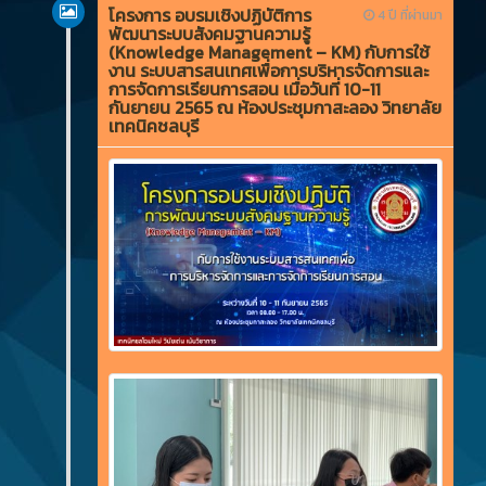
โครงการ อบรมเชิงปฏิบัติการ
4 ปี ที่ผ่านมา
พัฒนาระบบสังคมฐานความรู้
(Knowledge Management – KM) กับการใช้
งาน ระบบสารสนเทศเพื่อการบริหารจัดการและ
การจัดการเรียนการสอน เมื่อวันที่ 10-11
กันยายน 2565 ณ ห้องประชุมกาสะลอง วิทยาลัย
เทคนิคชลบุรี