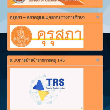
คุรุสภา – สภาครูและบุคลากรทางการศึกษา
ระบบการย้ายข้าราชการครู TRS