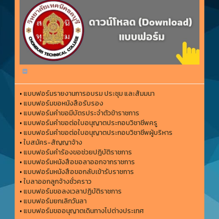
•
แบบฟอร์มรายงานการอบรม ประชุม และสัมมนา
•
แบบฟอร์มขอหนังสือรับรอง
•
แบบฟอร์มคำขอมีบัตรประจำตัวข้าราชการ
•
แบบฟอร์มคำขอต่อใบอนุญาตประกอบวิชาชีพครู
•
แบบฟอร์มคำขอต่อใบอนุญาตประกอบวิชาชีพผู้บริหาร
•
ใบสมัคร-สัญญาจ้าง
•
แบบฟอร์มคำร้องขอช่วยปฎิบัติราชการ
•
แบบฟอร์มหนังสือขอลาออกจากราชการ
•
แบบฟอร์มหนังสือขอกลับเข้ารับราชการ
•
ใบลาออกลูกจ้างชั่วคราว
•
แบบฟอร์มขอลงเวลาปฏิบัติราชการ
•
แบบฟอร์มยกเลิกวันลา
•
แบบฟอร์มขออนุญาตเดินทางไปต่างประเทศ