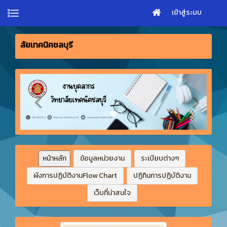
เข้าสู่ระบบ
ยินดีต้
หน้าหลัก
ข้อมูลหน่วยงาน
ระเบียบต่างๆ
ผังการปฏิบัติงานFlow Chart
ปฏิทินการปฏิบัติงาน
เว็บที่น่าสนใจ