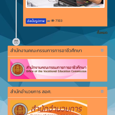
7183
อัลบั้มรูปภาพ
ทั้งหมด
สำนักงานคณะกรรมการการอาชีวศึกษา
สำนักอำนวยการ สอศ.