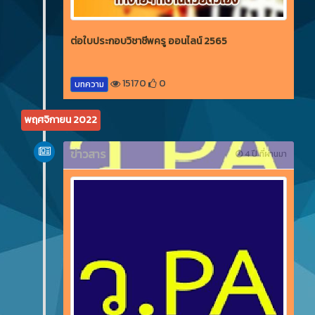
ต่อใบประกอบวิชาชีพครู ออนไลน์ 2565
15170
0
บทความ
พฤศจิกายน 2022
ข่าวสาร
4 ปี ที่ผ่านมา