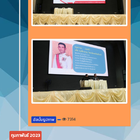
7314
อัลบั้มรูปภาพ
กุมภาพันธ์ 2023