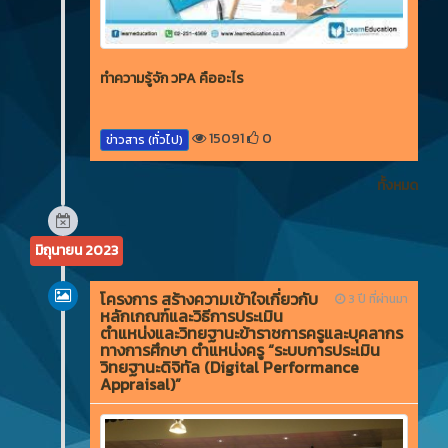
ทำความรู้จัก วPA คืออะไร
15091
0
ข่าวสาร (ทั่วไป)
ทั้งหมด
มิถุนายน 2023
โครงการ สร้างความเข้าใจเกี่ยวกับ
3 ปี ที่ผ่านมา
หลักเกณฑ์และวิธีการประเมิน
ตำแหน่งและวิทยฐานะข้าราชการครูและบุคลากร
ทางการศึกษา ตำแหน่งครู “ระบบการประเมิน
วิทยฐานะดิจิทัล (Digital Performance
Appraisal)”