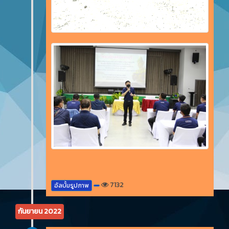
7132
อัลบั้มรูปภาพ
กันยายน 2022