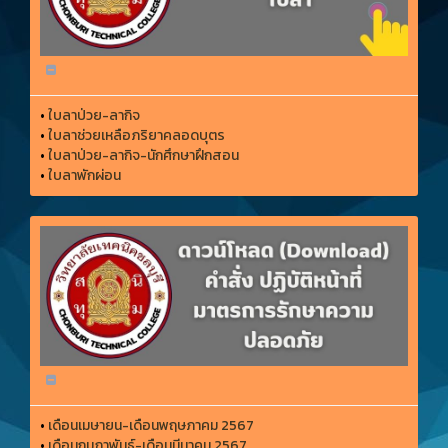
•
ใบลาป่วย-ลากิจ
•
ใบลาช่วยเหลือภริยาคลอดบุตร
•
ใบลาป่วย-ลากิจ-นักศึกษาฝึกสอน
•
ใบลาพักผ่อน
•
เดือนเมษายน-เดือนพฤษภาคม 2567
•
เดือนกุมภาพันธ์-เดือนมีนาคม 2567