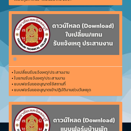
•
ใบเปลี่ยนรับแจ้งเหตุ/ประสานงาน
•
ใบแทนรับแจ้งเหตุ/ประสานงาน
•
แบบฟอร์มขออนุญาตใช้สถานที่
•
แบบฟอร์มขออนุญาตเข้าปฏิบัติงานช่วงวันหยุด