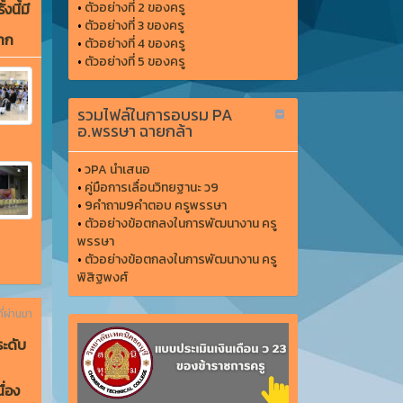
งนี้มี
•
ตัวอย่างที่ 2 ของครู
•
ตัวอย่างที่ 3 ของครู
มาก
•
ตัวอย่างที่ 4 ของครู
•
ตัวอย่างที่ 5 ของครู
รวมไฟล์ในการอบรม PA
อ.พรรษา ฉายกล้า
•
วPA นำเสนอ
•
คู่มือการเลื่อนวิทยฐานะ ว9
•
9คำถาม9คำตอบ ครูพรรษา
•
ตัวอย่างข้อตกลงในการพัฒนางาน ครู
พรรษา
•
ตัวอย่างข้อตกลงในการพัฒนางาน ครู
พิสิฐพงศ์
ี่ผ่านมา
ะดับ
ื่อง