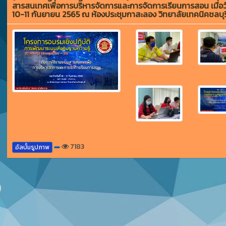
สารสนเทศเพื่อการบริหารจัดการและการจัดการเรียนการสอน เมื่อวั
10-11 กันยายน 2565 ณ ห้องประชุมกาสะลอง วิทยาลัยเทคนิคชลบุร
7183
อัลบั้มรูปภาพ