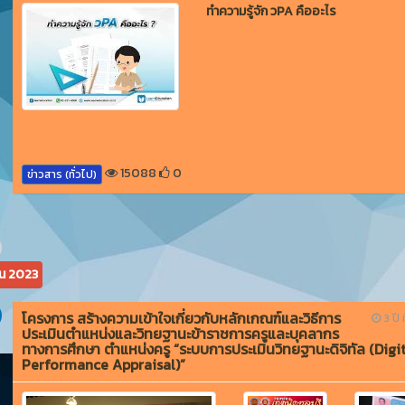
ทำความรู้จัก วPA คืออะไร
15088
0
ข่าวสาร (ทั่วไป)
ยน 2023
โครงการ สร้างความเข้าใจเกี่ยวกับหลักเกณฑ์และวิธีการ
3 ปี ท
ประเมินตำแหน่งและวิทยฐานะข้าราชการครูและบุคลากร
ทางการศึกษา ตำแหน่งครู “ระบบการประเมินวิทยฐานะดิจิทัล (Digi
Performance Appraisal)”