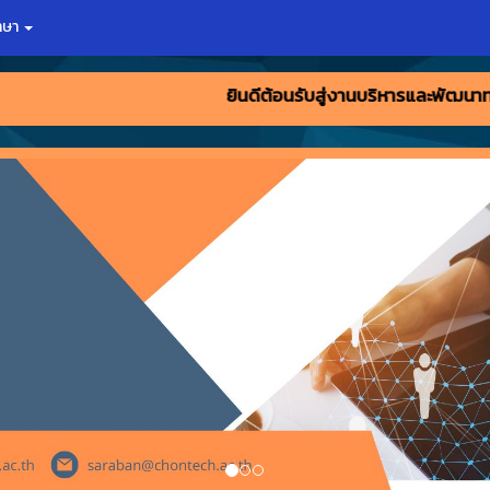
าษา
ยินดีต้อนรับสู่งานบริหารและพัฒนาทรัพยากรบุคคล วิ