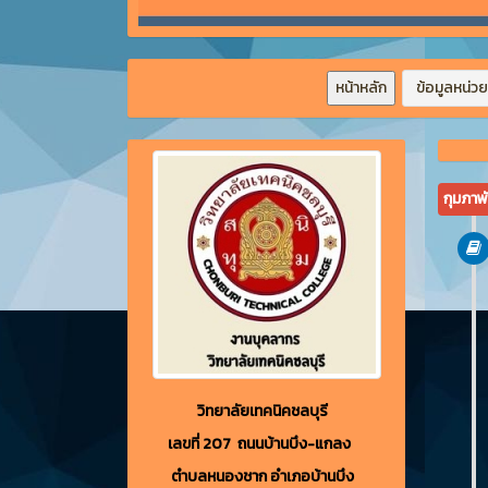
หน้าหลัก
ข้อมูลหน่ว
กุมภาพ
วิทยาลัยเทคนิคชลบุรี
เลขที่ 207 ถนนบ้านบึง-แกลง
ตำบลหนองชาก อำเภอบ้านบึง