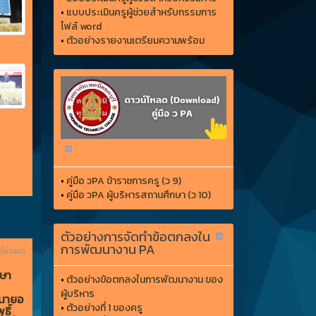
•
แบบประเมินครูผู้ช่วยสำหรับกรรมการ
ไฟล์ word
•
ตัวอย่างรายงานเตรียมความพร้อม
•
คู่มือ วPA ข้าราชการครู (ว 9)
•
คู่มือ วPA ผู้บริหารสถานศึกษา (ว 10)
ตัวอย่างการจัดทำข้อตกลงใน
การพัฒนางาน PA
ี่ผ่านมา
กษา
•
ตัวอย่างข้อตกลงในการพัฒนางาน ของ
ผู้บริหาร
 นายอ
•
ตัวอย่างที่ 1 ของครู
ธิ์