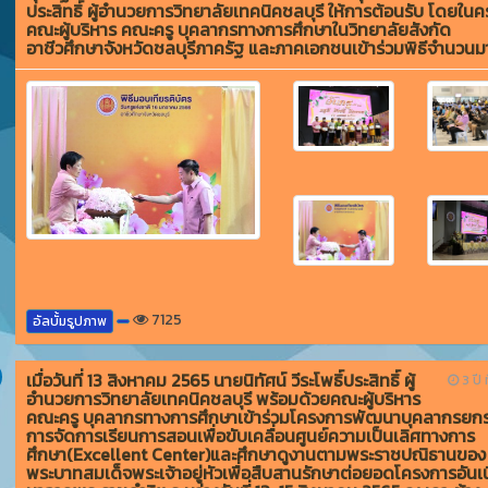
ประสิทธิ์ ผู้อำนวยการวิทยาลัยเทคนิคชลบุรี ให้การต้อนรับ โดยในครั้
คณะผู้บริหาร คณะครู บุคลากรทางการศึกษาในวิทยาลัยสังกัด
อาชีวศึกษาจังหวัดชลบุรีภาครัฐ และภาคเอกชนเข้าร่วมพิธีจำนวน
7125
อัลบั้มรูปภาพ
เมื่อวันที่ 13 สิงหาคม 2565 นายนิทัศน์ วีระโพธิ์ประสิทธิ์ ผู้
3 ปี ท
อำนวยการวิทยาลัยเทคนิคชลบุรี พร้อมด้วยคณะผู้บริหาร
คณะครู บุคลากรทางการศึกษาเข้าร่วมโครงการพัฒนาบุคลากรยกร
การจัดการเรียนการสอนเพื่อขับเคลื่อนศูนย์ความเป็นเลิศทางการ
ศึกษา(Excellent Center)และศึกษาดูงานตามพระราชปณิธานของ
พระบาทสมเด็จพระเจ้าอยู่หัวเพื่อสืบสานรักษาต่อยอดโครงการอันเน