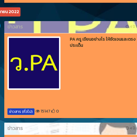
กายน 2022
ข่าวสาร
4 ปี ท
PA ครู เขียนอย่างไร ให้ชัดเจนและตรง
ประเด็น
15147
0
ข่าวสาร (ทั่วไป)
ข่าวสาร
4 ปี ท