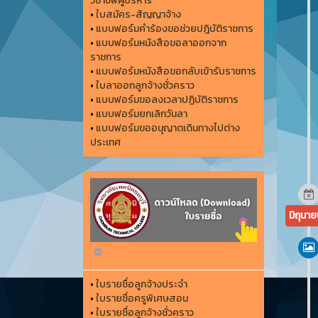
วิชาชีพผู้บริหาร
•
ใบสมัคร-สัญญาจ้าง
•
แบบฟอร์มคำร้องขอช่วยปฎิบัติราชการ
•
แบบฟอร์มหนังสือขอลาออกจาก
ราชการ
•
แบบฟอร์มหนังสือขอกลับเข้ารับราชการ
•
ใบลาออกลูกจ้างชั่วคราว
•
แบบฟอร์มขอลงเวลาปฏิบัติราชการ
•
แบบฟอร์มยกเลิกวันลา
•
แบบฟอร์มขออนุญาตเดินทางไปต่าง
ประเทศ
มิถุนา
•
ใบรายชื่อลูกจ้างประจำ
•
ใบรายชื่อครูพิเศษสอน
•
ใบรายชื่อลูกจ้างชั่วคราว