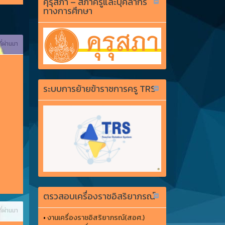
คุรุสภา – สภาครูและบุคลากร
ทางการศึกษา
ี่ผ่านมา
ระบบการย้ายข้าราชการครู TRS
ตรวสอบเครื่องราชอิสริยาภรณ์
ี่ผ่านมา
•
งานเครื่องราชอิสริยาภรณ์(สอศ.)