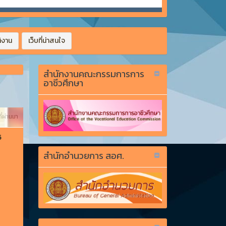
ิงาน
เว็บที่น่าสนใจ
สำนักงานคณะกรรมการการ
อาชีวศึกษา
ี่ผ่านมา
5
สำนักอำนวยการ สอศ.