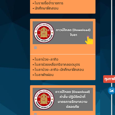
•
ใบรายชื่อข้าราชการ
•
นักศึกษาฝึกสอน
•
ใบลาป่วย-ลากิจ
•
ใบลาช่วยเหลือภริยาคลอดบุตร
•
ใบลาป่วย-ลากิจ-นักศึกษาฝึกสอน
•
ใบลาพักผ่อน
กุมภาพ