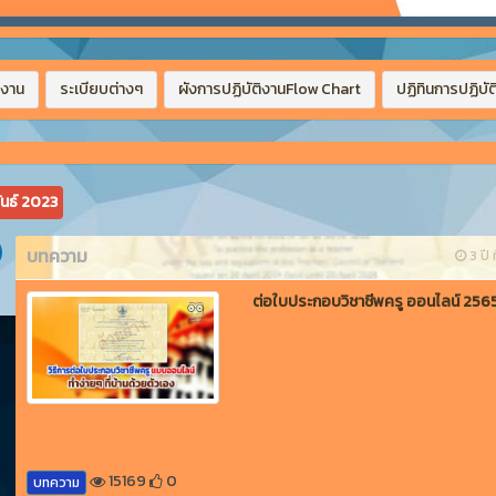
ยงาน
ระเบียบต่างๆ
ผังการปฏิบัติงานFlow Chart
ปฏิทินการปฏิบัต
ันธ์ 2023
บทความ
3 ปี ท
ต่อใบประกอบวิชาชีพครู ออนไลน์ 256
15169
0
บทความ