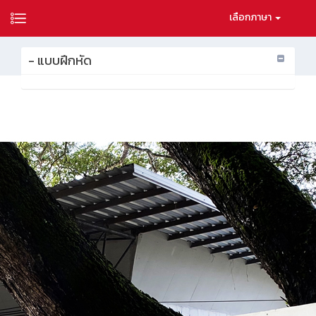
เลือกภาษา
- แบบฝึกหัด