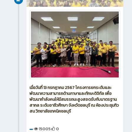
บทความ
2 ปี ที่ผ่านมา
เมื่อวันที่ 13 กรกฎาคม 2567 โครงการยกระดับและ
พัฒนาความสามารถด้านภาษาและทักษะดิจิทัล เพื่อ
พัฒนากำลังคนให้มีสมรรถนะสูงสอดรับกับมาตรฐาน
สากล ระดับอาชีวศึกษา จังหวัดชลบุรี ณ ห้องประชุมทิว
สน วิทยาลัยเทคนิคชลบุรี
15005
0