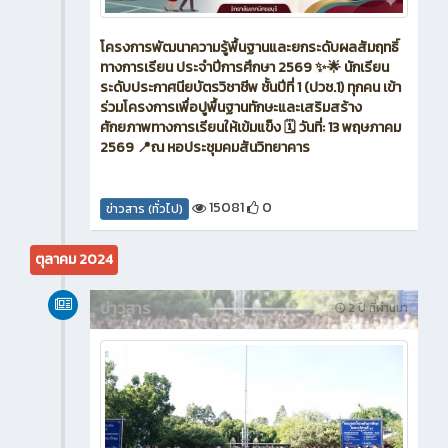
โครงการพัฒนาความรู้พื้นฐานและยกระดับผลสัมฤทธิ์
ทางการเรียน ประจำปีการศึกษา 2569 ✨🌟 นักเรียน
ระดับประกาศนียบัตรวิชาชีพ ชั้นปีที่ 1 (ปวช.1) ทุกคน เข้า
ร่วมโครงการเพื่อปูพื้นฐานทักษะและเสริมสร้าง
ศักยภาพทางการเรียนให้เข้มแข็ง 🗓 วันที่: 13 พฤษภาคม
2569 📍ณ หอประชุมคมสันวิทยาคาร
15081
0
ข่าวสาร (ทั่วไป)
ตุลาคม 2024
ข่าวสาร
2 ปี ที่ผ่านมา