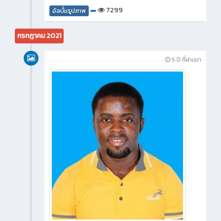
7299
อัลบั้มรูปภาพ
กรกฎาคม 2021
5 ปี ที่ผ่านมา