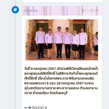
บทความ
2 ปี ที่ผ่านมา
วันที่ 8 กรกฎาคม 2567 เข้าร่วมพิธีเวียนเทียนสมโภชน้ำ
พระพุทธมนต์ศักดิ์สิทธิ์ ในพิธีการจัดทำน้ำพระพุทธมนต์
ศักดิ์สิทธิ์ เนื่องในโอกาสพระราช พิธีมหามงคลเฉลิม
พระชนมพรรษา 6 รอบ 28 กรกฎาคม 2567 ณ พระ
อุโบสถวัดเขาบางทราย พระอารามหลวง ตำบลเขาบาง
ทราย อำเภอเมือง จังหวัดชลบุรี
15021
0