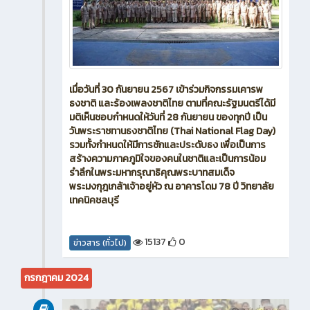
เมื่อวันที่ 30 กันยายน 2567 เข้าร่วมกิจกรรมเคารพ
ธงชาติ และร้องเพลงชาติไทย ตามที่คณะรัฐมนตรีได้มี
มติเห็นชอบกำหนดให้วันที่ 28 กันยายน ของทุกปี เป็น
วันพระราชทานธงชาติไทย (Thai National Flag Day)
รวมทั้งกำหนดให้มีการชักและประดับธง เพื่อเป็นการ
สร้างความภาคภูมิใจของคนในชาติและเป็นการน้อม
รำลึกในพระมหากรุณาธิคุณพระบาทสมเด็จ
พระมงกุฎเกล้าเจ้าอยู่หัว ณ อาคารโดม 78 ปี วิทยาลัย
เทคนิคชลบุรี
15137
0
ข่าวสาร (ทั่วไป)
กรกฎาคม 2024