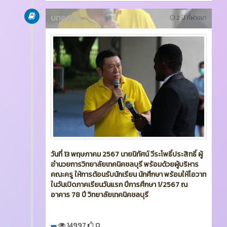
บทความ
2 ปี ที่ผ่านมา
วันที่ 13 พฤษภาคม 2567 นายนิทัศน์ วีระโพธิ์ประสิทธิ์ ผู้
อำนวยการวิทยาลัยเทคนิคชลบุรี พร้อมด้วยผู้บริหาร
คณะครู ให้การต้อนรับนักเรียน นักศึกษา พร้อมให้โอวาท
ในวันเปิดภาคเรียนวันแรก ปีการศึกษา 1/2567 ณ
อาคาร 78 ปี วิทยาลัยเทคนิคชลบุรี
14997
0