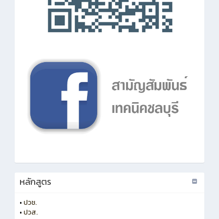
หลักสูตร
•
ปวช.
•
ปวส.