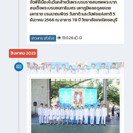
จัดพิธีเนื่องในวันคล้ายวันพระบรมราชสมภพพระบาท
สมเด็จพระบรมชนกาธิเบศร มหาภูมิพลอดุลยเดช
มหาราช บรมนาถบพิตร วันชาติ และวันพ่อแห่งชาติ 5
ธันวาคม 2566 ณ อาคาร 78 ปี วิทยาลัยเทคนิคชลบุรี
15026
0
ข่าวสาร (ทั่วไป)
สิงหาคม 2023
ข่าวสาร
3 ปี ที่ผ่านมา