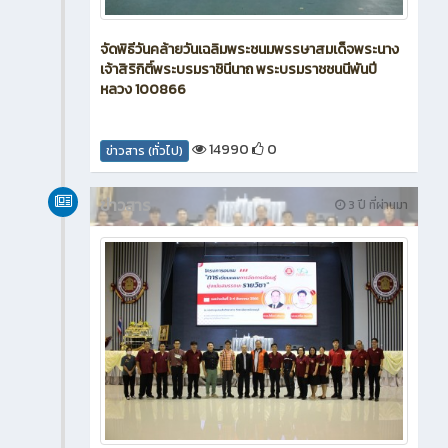
จัดพิธีวันคล้ายวันเฉลิมพระชนมพรรษาสมเด็จพระนาง
เจ้าสิริกิติ์พระบรมราชินีนาถ พระบรมราชชนนีพันปี
หลวง 100866
14990
0
ข่าวสาร (ทั่วไป)
ข่าวสาร
3 ปี ที่ผ่านมา