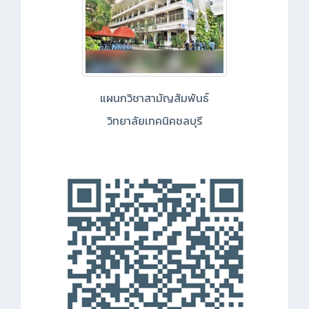
แผนกวิชาสามัญสัมพันธ์
วิทยาลัยเทคนิคชลบุรี