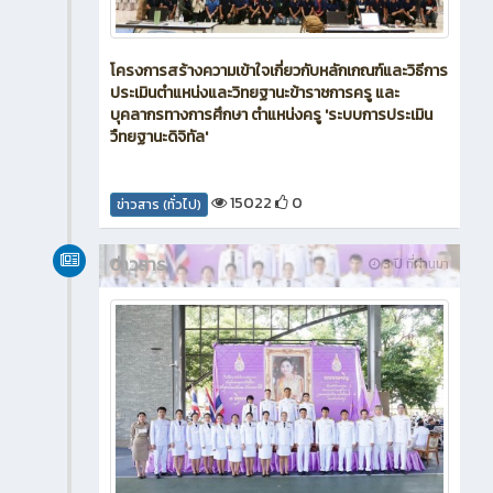
โครงการสร้างความเข้าใจเกี่ยวกับหลักเกณฑ์และวิธีการ
ประเมินตำแหน่งและวิทยฐานะข้าราชการครู และ
บุคลากรทางการศึกษา ตำแหน่งครู 'ระบบการประเมิน
วืทยฐานะดิจิทัล'
15022
0
ข่าวสาร (ทั่วไป)
ข่าวสาร
3 ปี ที่ผ่านมา