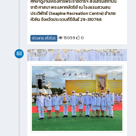
ศึกษาดูงานโครงการพระราชดำริฯ ส่งเสริมสถาบัน
ชาติ ศาสนา พระมหากษัตริย์ ณ โรงแรมสวนสน
ประดิพัทธ์ (Seapine Recreation Centre) อำเภอ
หัวหิน จังหวัดประจวบคีรีขันธ์ 29-310766
15059
0
ข่าวสาร (ทั่วไป)
ข่าวสาร
3 ปี ที่ผ่านมา