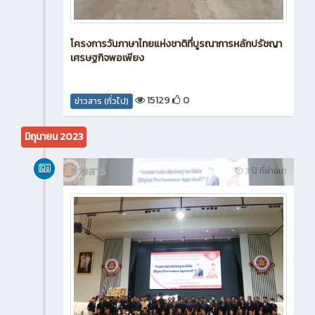
โครงการวันภาษาไทยแห่งชาติที่บูรณาการหลักปรัชญา
เศรษฐกิจพอเพียง
15129
0
ข่าวสาร (ทั่วไป)
มิถุนายน 2023
ข่าวสาร
3 ปี ที่ผ่านมา