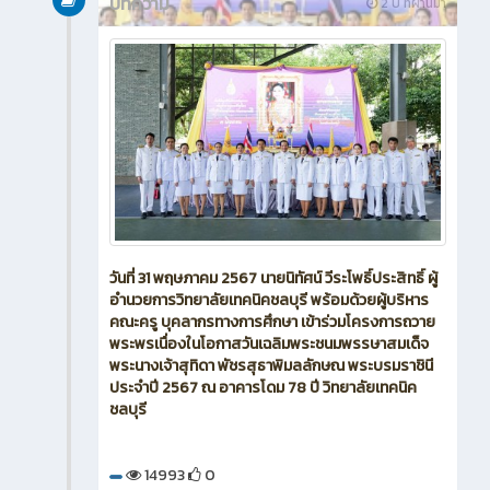
บทความ
2 ปี ที่ผ่านมา
วันที่ 31 พฤษภาคม 2567 นายนิทัศน์ วีระโพธิ์ประสิทธิ์ ผู้
อำนวยการวิทยาลัยเทคนิคชลบุรี พร้อมด้วยผู้บริหาร
คณะครู บุคลากรทางการศึกษา เข้าร่วมโครงการถวาย
พระพรเนื่องในโอกาสวันเฉลิมพระชนมพรรษาสมเด็จ
พระนางเจ้าสุทิดา พัชรสุธาพิมลลักษณ พระบรมราชินี
ประจำปี 2567 ณ อาคารโดม 78 ปี วิทยาลัยเทคนิค
ชลบุรี
14993
0