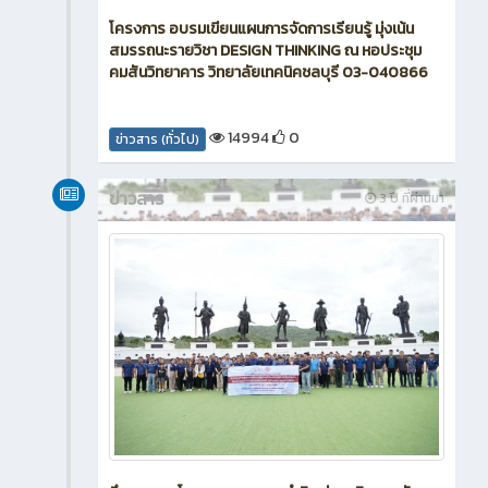
โครงการ อบรมเขียนแผนการจัดการเรียนรู้ มุ่งเน้น
สมรรถนะรายวิชา DESIGN THINKING ณ หอประชุม
คมสันวิทยาคาร วิทยาลัยเทคนิคชลบุรี 03-040866
14994
0
ข่าวสาร (ทั่วไป)
ข่าวสาร
3 ปี ที่ผ่านมา