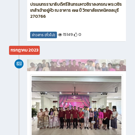
ปรเมนทรรามาธิบดีศรีสินทรมหาวชิราลงกรณ พระวชิร
เกล้าเจ้าอยู่หัว ณ อาคาร ๗๘ ปี วิทยาลัยเทคนิคชลบุรี
270766
15149
0
ข่าวสาร (ทั่วไป)
กรกฎาคม 2023
ข่าวสาร
3 ปี ที่ผ่านมา