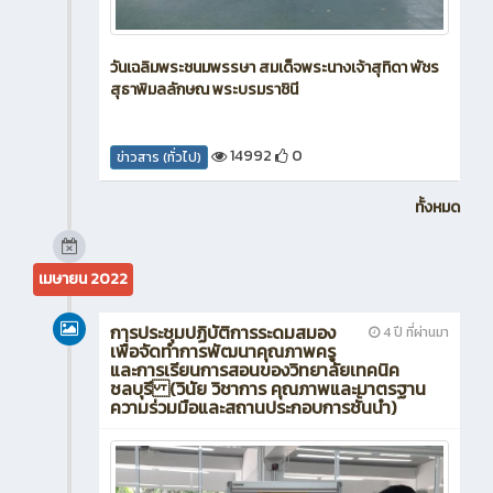
วันเฉลิมพระชนมพรรษา สมเด็จพระนางเจ้าสุทิดา พัชร
สุธาพิมลลักษณ พระบรมราชินี
14992
0
ข่าวสาร (ทั่วไป)
ทั้งหมด
เมษายน 2022
การประชุมปฏิบัติการระดมสมอง
4 ปี ที่ผ่านมา
เพื่อจัดทำการพัฒนาคุณภาพครู
และการเรียนการสอนของวิทยาลัยเทคนิค
ชลบุรี (วินัย วิชาการ คุณภาพและมาตรฐาน
ความร่วมมือและสถานประกอบการชั้นนำ)