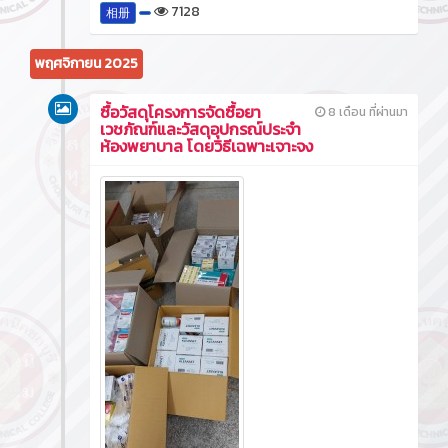
7128
相册
พฤศจิกายน 2025
ซื้อวัสดุโครงการจัดซื้อยา
8 เดือน ที่ผ่านมา
เวชภัณฑ์และวัสดุอุปกรณ์ประจำ
ห้องพยาบาล โดยวิธีเฉพาะเจาะจง