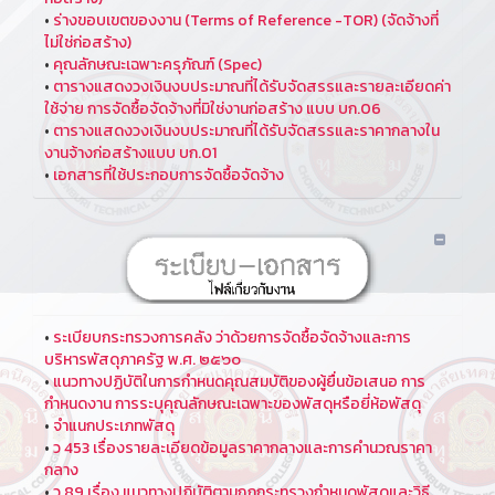
•
ร่างขอบเขตของงาน (Terms of Reference -TOR) (จัดจ้างที่
ไม่ใช่ก่อสร้าง)
•
คุณลักษณะเฉพาะครุภัณฑ์ (Spec)
•
ตารางแสดงวงเงินงบประมาณที่ได้รับจัดสรรและรายละเอียดค่า
ใช้จ่าย การจัดซื้อจัดจ้างที่มิใช่งานก่อสร้าง แบบ บก.06
•
ตารางแสดงวงเงินงบประมาณที่ได้รับจัดสรรและราคากลางใน
งานจ้างก่อสร้างแบบ บก.01
•
เอกสารที่ใช้ประกอบการจัดซื้อจัดจ้าง
•
ระเบียบกระทรวงการคลัง ว่าด้วยการจัดซื้อจัดจ้างและการ
บริหารพัสดุภาครัฐ พ.ศ. ๒๕๖๐
•
แนวทางปฏิบัติในการกำหนดคุณสมบัติของผู้ยื่นข้อเสนอ การ
กำหนดงาน การระบุคุณลักษณะเฉพาะของพัสดุหรือยี่ห้อพัสดุ
•
จำแนกประเภทพัสดุ
•
ว 453 เรื่องรายละเอียดข้อมูลราคากลางและการคำนวณราคา
กลาง
•
ว 89 เรื่อง แนวทางปฏิบัติตามกฏกระทรวงกำหนดพัสดุและวิธี