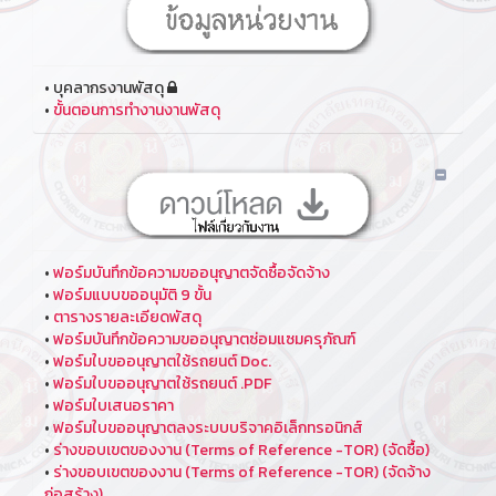
• บุคลากรงานพัสดุ
•
ขั้นตอนการทำงานงานพัสดุ
•
ฟอร์มบันทึกข้อความขออนุญาตจัดซื้อจัดจ้าง
•
ฟอร์มแบบขออนุมัติ 9 ขั้น
•
ตารางรายละเอียดพัสดุ
•
ฟอร์มบันทึกข้อความขออนุญาตซ่อมแซมครุภัณฑ์
•
ฟอร์มใบขออนุญาตใช้รถยนต์ Doc.
•
ฟอร์มใบขออนุญาตใช้รถยนต์ .PDF
•
ฟอร์มใบเสนอราคา
•
ฟอร์มใบขออนุญาตลงระบบบริจาคอิเล็กทรอนิกส์
•
ร่างขอบเขตของงาน (Terms of Reference -TOR) (จัดซื้อ)
•
ร่างขอบเขตของงาน (Terms of Reference -TOR) (จัดจ้าง
ก่อสร้าง)