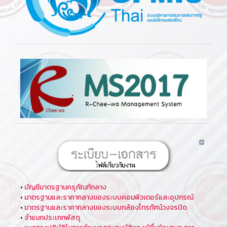
•
บัญชีมาตรฐานครุภัณฑ์กลาง
•
มาตรฐานและราคากลางของระบบคอมพิวเตอร์และอุปกรณ์
•
มาตรฐานและราคากลางของระบบกล้องโทรทัศน์วงจรปิด
•
จำแนกประเภทพัสดุ