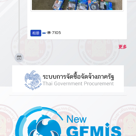
7105
相册
更多