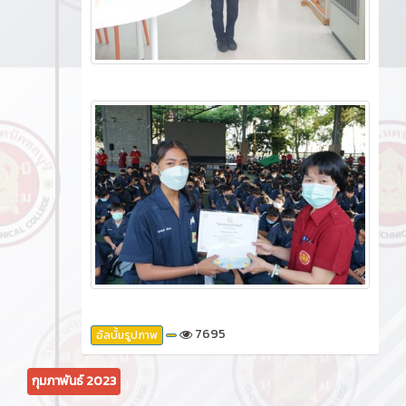
7695
อัลบั้มรูปภาพ
กุมภาพันธ์ 2023