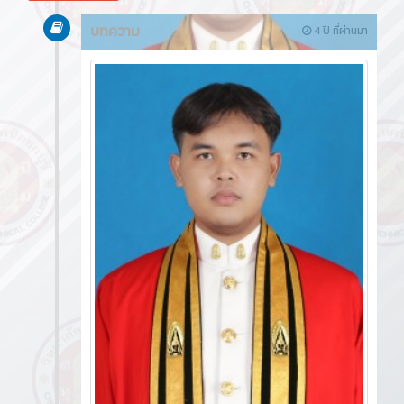
บทความ
4 ปี ที่ผ่านมา