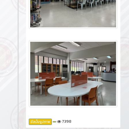
7398
อัลบั้มรูปภาพ