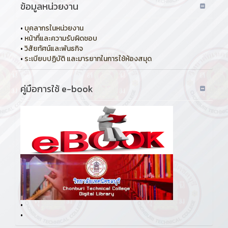
ข้อมูลหน่วยงาน
•
บุคลากรในหน่วยงาน
•
หน้าที่และความรับผิดชอบ
•
วิสัยทัศน์และพันธกิจ
•
ระเบียบปฏิบัติ และมารยาทในการใช้ห้องสมุด
คู่มือการใช้ e-book
•
•