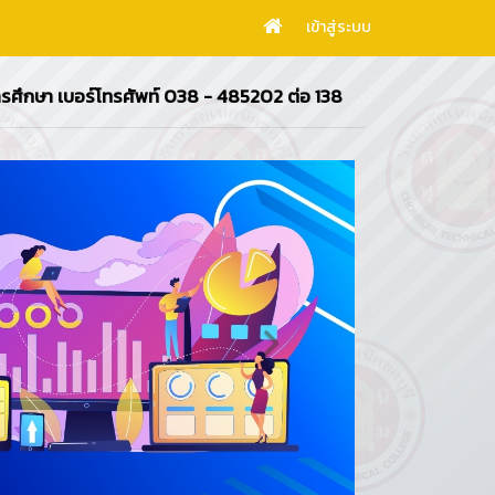
เข้าสู่ระบบ
ัพท์ 038 - 485202 ต่อ 138