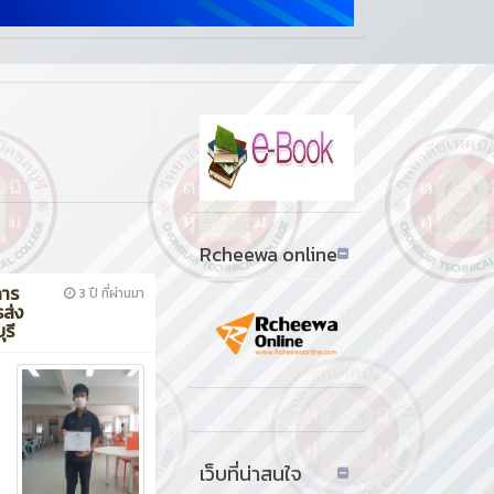
Rcheewa online
การ
3 ปี ที่ผ่านมา
รส่ง
รี
เว็บที่น่าสนใจ