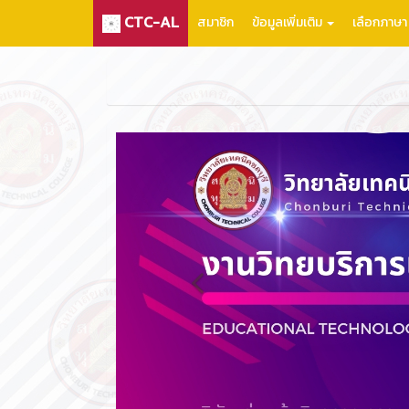
CTC-AL
สมาชิก
ข้อมูลเพิ่มเติม
เลือกภาษ