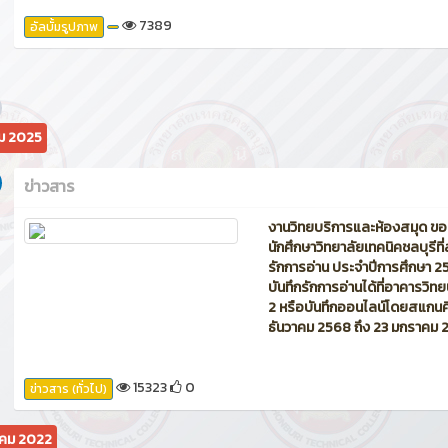
7389
อัลบั้มรูปภาพ
คม 2025
ข่าวสาร
งานวิทยบริการและห้องสมุด ขอ
นักศึกษาวิทยาลัยเทคนิคชลบุรีที
รักการอ่าน ประจำปีการศึกษา 
บันทึกรักการอ่านได้ที่อาคารวิท
2 หรือบันทึกออนไลน์โดยสแกนคิวอ
ธันวาคม 2568 ถึง 23 มกราคม
15323
0
ข่าวสาร (ทั่วไป)
คม 2022