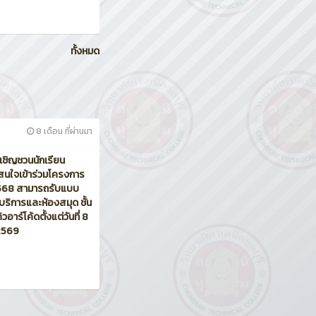
ทั้งหมด
8 เดือน ที่ผ่านมา
เชิญชวนนักเรียน
่สนใจเข้าร่วมโครงการ
2568 สามารถรับแบบ
ยบริการและห้องสมุด ชั้น
าร์โค้ดตั้งแต่วันที่ 8
 2569