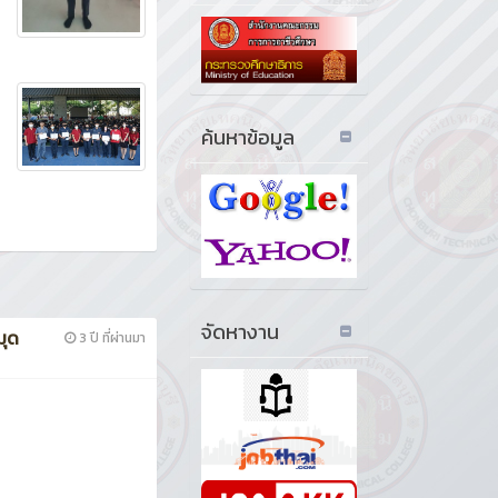
ค้นหาข้อมูล
จัดหางาน
มุด
3 ปี ที่ผ่านมา