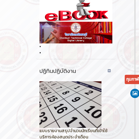
•
•
ปฏิทินปฏิบัติงาน
กุมภาพ
แบบรายงานสรุปจำนวนนักเรียนที่เข้าใช้
บริการห้องสมุดประจำเดือน