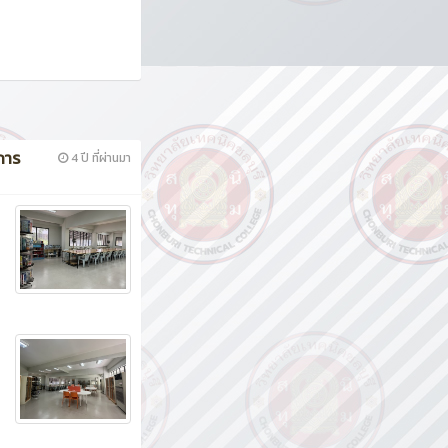
การ
4 ปี ที่ผ่านมา