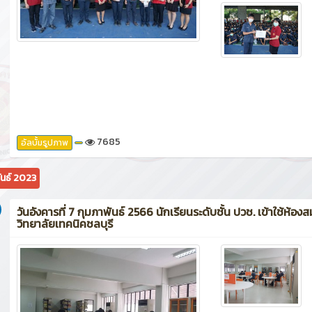
7685
อัลบั้มรูปภาพ
ันธ์ 2023
วันอังคารที่ 7 กุมภาพันธ์ 2566 นักเรียนระดับชั้น ปวช. เข้าใช้ห้องส
วิทยาลัยเทคนิคชลบุรี