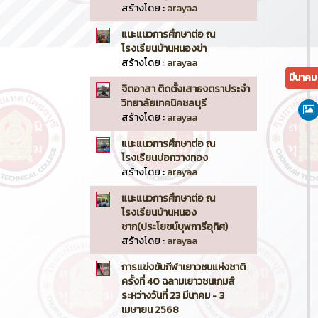
สร้างโดย :
arayaa
แนะแนวการศึกษาต่อ ณ
โรงเรียนบ้านหนองข่า
สร้างโดย :
arayaa
มีนาค
จิตอาสา ติดตั้งเสาธงตราประจำ
วิทยาลัยเทคนิคชลบุรี
สร้างโดย :
arayaa
แนะแนวการศึกษาต่อ ณ
โรงเรียนบ่อกวางทอง
สร้างโดย :
arayaa
แนะแนวการศึกษาต่อ ณ
โรงเรียนบ้านหนอง
ชาก(ประโยชน์บุพการีอุทิศ)
สร้างโดย :
arayaa
การแข่งขันกีฬาเยาวชนแห่งชาติ
ครั้งที่ 40 ฉลามเยาวชนเกมส์
ระหว่างวันที่ 23 มีนาคม - 3
เมษายน 2568