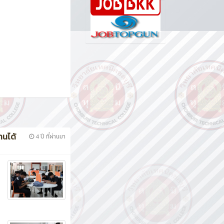
านได้
4 ปี ที่ผ่านมา