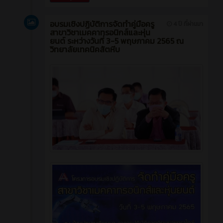
อบรมเชิงปฏิบัติการจัดทำคู่มือครู
4 ปี ที่ผ่านมา
สาขาวิชาเมคคาทรอนิกส์และหุ่น
ยนต์ ระหว่างวันที่ 3-5 พฤษภาคม 2565 ณ
วิทยาลัยเทคนิคสัตหีบ