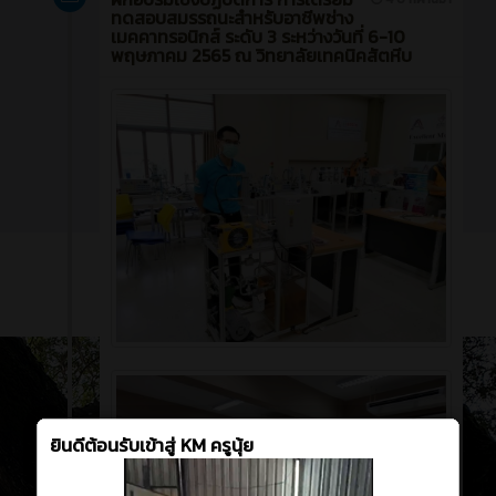
ทดสอบสมรรถนะสำหรับอาชีพช่าง
เมคคาทรอนิกส์ ระดับ 3 ระหว่างวันที่ 6-10
พฤษภาคม 2565 ณ วิทยาลัยเทคนิคสัตหีบ