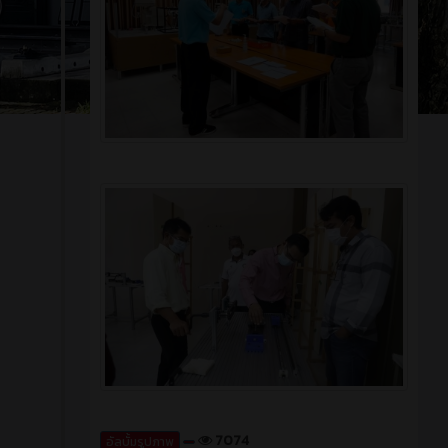
7074
อัลบั้มรูปภาพ