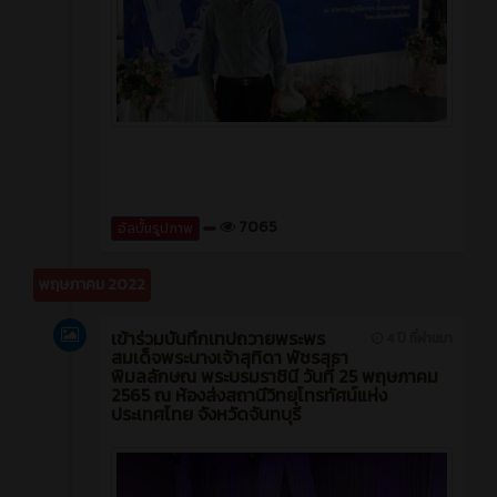
7065
อัลบั้มรูปภาพ
พฤษภาคม 2022
เข้าร่วมบันทึกเทปถวายพระพร
4 ปี ที่ผ่านมา
สมเด็จพระนางเจ้าสุทิดา พัชรสุธา
พิมลลักษณ พระบรมราชินี วันที่ 25 พฤษภาคม
2565 ณ ห้องส่งสถานีวิทยุโทรทัศน์แห่ง
ประเทศไทย จังหวัดจันทบุรี