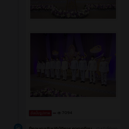
7094
อัลบั้มรูปภาพ
ฝึกอบรมเชิงปฏิบัติการ การเตรียม
4 ปี ที่ผ่านมา