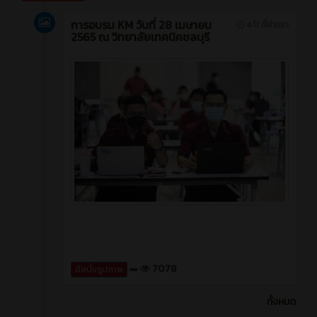
การอบรม KM วันที่ 28 เมษายน
4 ปี ที่ผ่านมา
2565 ณ วิทยาลัยเทคนิคชลบุรี
7078
อัลบั้มรูปภาพ
ทั้งหมด