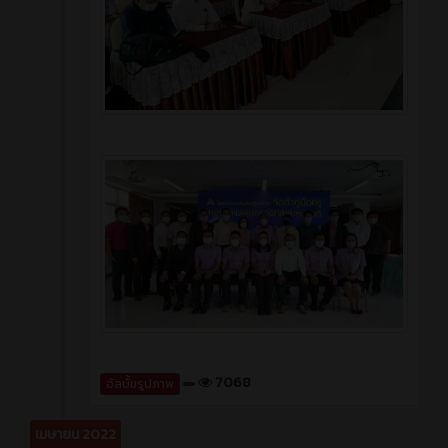
7068
อัลบั้มรูปภาพ
เมษายน 2022