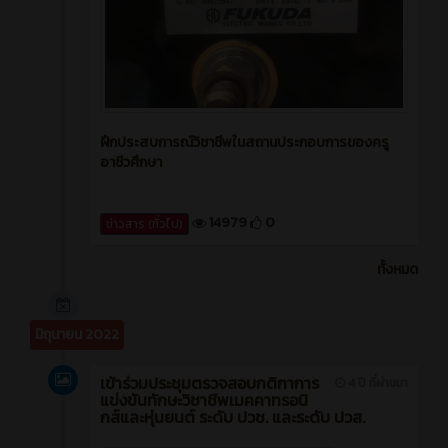
ฝึกประสบการณ์วิชาชีพในสถานประกอบการของครู
อาชีวศึกษา
14979
0
ข่าวสาร (ทั่วไป)
ทั้งหมด
มิถุนายน 2022
เข้าร่วมประชุมตรวจสอบกติกาการ
4 ปี ที่ผ่านมา
แข่งขันทักษะวิชาชีพเมคคาทรอนิ
กส์และหุ่นยนต์ ระดับ ปวช. และระดับ ปวส.