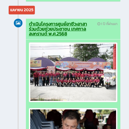
เมษายน 2025
ดำเนินโครงการศูนย์อาชีวะอาสา
1 ปี ที่ผ่านมา
ร่วมด้วยช่วยประชาชน เทศกาล
สงกรานต์ พ.ศ.2568