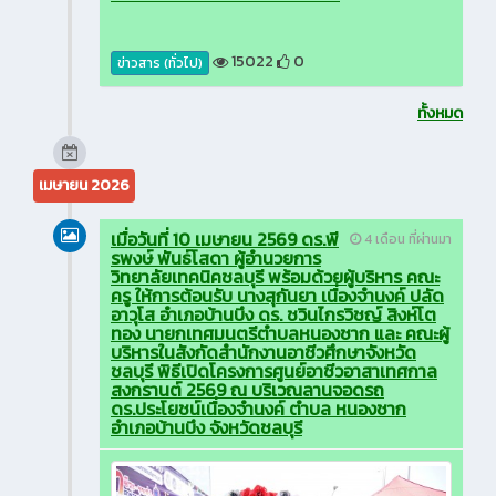
15022
0
ข่าวสาร (ทั่วไป)
ทั้งหมด
เมษายน 2026
เมื่อวันที่ 10 เมษายน 2569 ดร.พี
4 เดือน ที่ผ่านมา
รพงษ์ พันธ์โสดา ผู้อำนวยการ
วิทยาลัยเทคนิคชลบุรี พร้อมด้วยผู้บริหาร คณะ
ครู ให้การต้อนรับ นางสุกันยา เนื่องจำนงค์ ปลัด
อาวุโส อำเภอบ้านบึง ดร. ชวินไกรวิชญ์ สิงห์โต
ทอง นายกเทศมนตรีตำบลหนองชาก และ คณะผู้
บริหารในสังกัดสำนักงานอาชีวศึกษาจังหวัด
ชลบุรี พิธีเปิดโครงการศูนย์อาชีวอาสาเทศกาล
สงกรานต์ 2569 ณ บริเวณลานจอดรถ
ดร.ประโยชน์เนื่องจำนงค์ ตำบล หนองชาก
อำเภอบ้านบึง จังหวัดชลบุรี