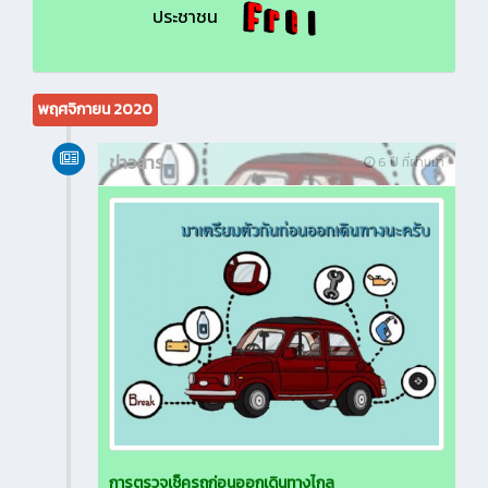
ประชาชน
พฤศจิกายน 2020
ข่าวสาร
6 ปี ที่ผ่านมา
การตรวจเช็ครถก่อนออกเดินทางไกล