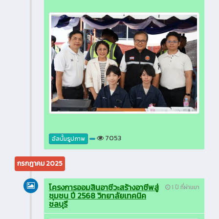
7053
อัลบั้มรูปภาพ
กรกฎาคม 2025
โครงการออมสินอาชีวะสร้างอาชีพสู่
1 ปี ที่ผ่านมา
ชุมชน ปี 2568 วิทยาลัยเทคนิค
ชลบุรี