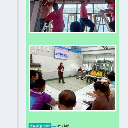
7146
อัลบั้มรูปภาพ