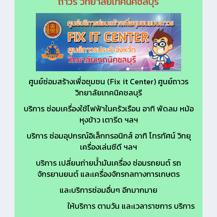
ถาวร วิทยาลัยเทคนิคชลบุรี
ศูนย์ซ่อมสร้างเพื่อชุมชน (Fix it Center) ศูนย์ถาวร
วิทยาลัยเทคนิคชลบุรี
บริการ ซ่อมเครื่องใช้ไฟฟ้าในครัวเรือน อาทิ พัดลม หม้อ
หุงข้าว เตารีด ฯลฯ
บริการ ซ่อมอุปกรณ์อิเล็กทรอนิกส์ อาทิ โทรทัศน์ วิทยุ
เครื่องเล่นซีดี ฯลฯ
บริการ เปลี่ยนถ่ายน้ำมันเครื่อง ซ่อมรถยนต์ รถ
จักรยานยนต์ และเครื่องจักรกลทางการเกษตร
และบริการซ่อมอื่นๆ อีกมากมาย
ให้บริการ ตามวัน และเวลาราชการ บริการ