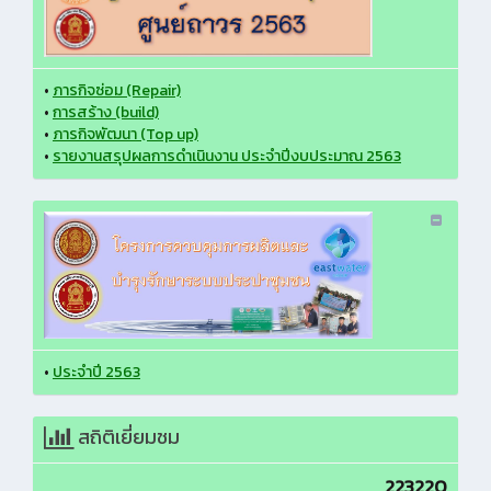
•
ภารกิจซ่อม (Repair)
•
การสร้าง (build)
•
ภารกิจพัฒนา (Top up)
•
รายงานสรุปผลการดำเนินงาน ประจำปีงบประมาณ 2563
•
ประจำปี 2563
สถิติเยี่ยมชม
223220