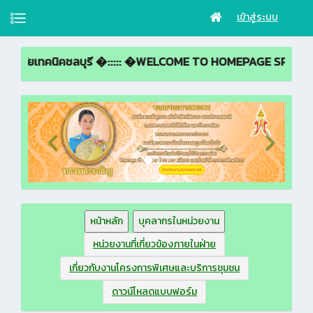
เข้าสู่ระบบ
ิคชลบุรี �::::: �WELCOME TO HOMEPAGE SPECIAL PROJECT
หน้าหลัก
บุคลากรในหน่วยงาน
หน่วยงานที่เกี่ยวข้องภายในฝ่าย
เกี่ยวกับงานโครงการพิเศษและบริการชุมชน
ดาวน์โหลดแบบฟอร์ม