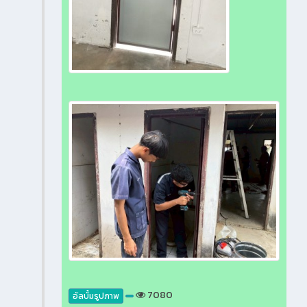
7080
อัลบั้มรูปภาพ