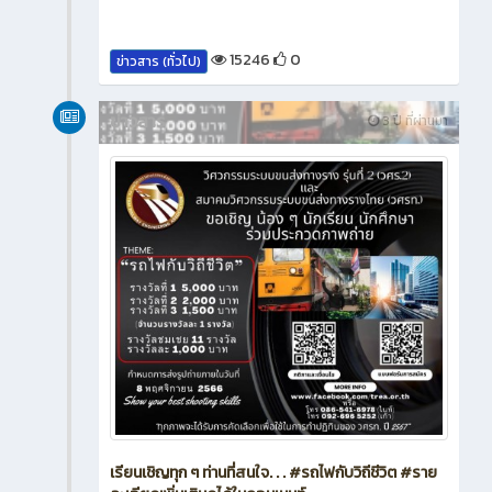
15246
0
ข่าวสาร (ทั่วไป)
ข่าวสาร
3 ปี ที่ผ่านมา
เรียนเชิญทุก ๆ ท่านที่สนใจ. . . #รถไฟกับวิถีชีวิต #ราย