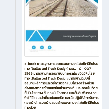
e-book มาตรฐานการออกแบบทางรถไฟชนิดมีหินโรย
ทาง (Ballasted Track Design) มขร. - C - 007 -
2566 มาตรฐานการออกแบบทางรถไฟชนิดมีหินโรย
ทาง (Ballasted Track Design)มาตรฐานฉบับนี้
อธิบายหลักการและวิธีการออกแบบโครงสร้างส่วน
ล่างของทางรถไฟชนิดมีหินโรยทาง อันประกอบไปด้วย
ชั้นหินโรยทาง ชั้นรองหินโรยทาง และชั้นดินพื้นทาง รวม
ถึงให้ข้อแนะนำเกี่ยวกับเทคนิค และข้อปฏิบัติสำหรับการ
ก่อสร้างโครงสร้างส่วนล่างของทางรถไฟชนิดมีหินโรย
ทางด้วย