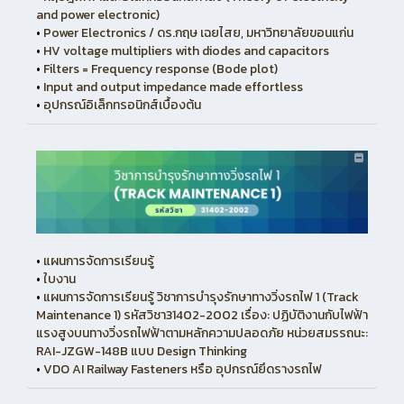
and power electronic)
•
Power Electronics / ดร.กฤษ เฉยไสย, มหาวิทยาลัยขอนแก่น
•
HV voltage multipliers with diodes and capacitors
•
Filters = Frequency response (Bode plot)
•
Input and output impedance made effortless
•
อุปกรณ์อิเล็กทรอนิกส์เบื้องต้น
•
แผนการจัดการเรียนรู้
•
ใบงาน
•
แผนการจัดการเรียนรู้ วิชาการบำรุงรักษาทางวิ่งรถไฟ 1 (Track
Maintenance 1) รหัสวิชา31402-2002 เรื่อง: ปฏิบัติงานกับไฟฟ้า
แรงสูงบนทางวิ่งรถไฟฟ้าตามหลักความปลอดภัย หน่วยสมรรถนะ:
RAI-JZGW-148B แบบ Design Thinking
•
VDO AI Railway Fasteners หรือ อุปกรณ์ยึดรางรถไฟ