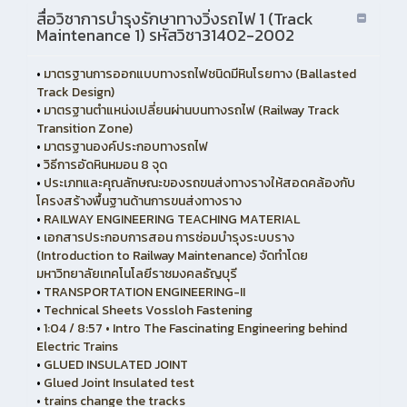
สื่อวิชาการบำรุงรักษาทางวิ่งรถไฟ 1 (Track
Maintenance 1) รหัสวิชา31402-2002
•
มาตรฐานการออกแบบทางรถไฟชนิดมีหินโรยทาง (Ballasted
Track Design)
•
มาตรฐานตำแหน่งเปลี่ยนผ่านบนทางรถไฟ (Railway Track
Transition Zone)
•
มาตรฐานองค์ประกอบทางรถไฟ
•
วิธีการอัดหินหมอน 8 จุด
•
ประเภทและคุณลักษณะของรถขนส่งทางรางให้สอดคล้องกับ
โครงสร้างพื้นฐานด้านการขนส่งทางราง
•
RAILWAY ENGINEERING TEACHING MATERIAL
•
เอกสารประกอบการสอน การซ่อมบำรุงระบบราง
(Introduction to Railway Maintenance) จัดทำโดย
มหาวิทยาลัยเทคโนโลยีราชมงคลธัญบุรี
•
TRANSPORTATION ENGINEERING-II
•
Technical Sheets Vossloh Fastening
•
1:04 / 8:57 • Intro The Fascinating Engineering behind
Electric Trains
•
GLUED INSULATED JOINT
•
Glued Joint Insulated test
•
trains change the tracks