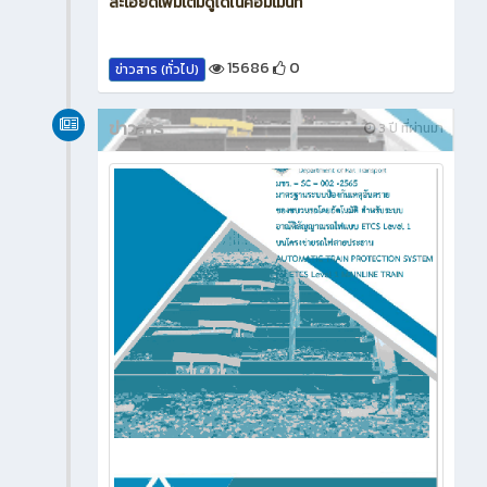
ละเอียดเพิ่มเติมดูได้ในคอมเมนท์
15686
0
ข่าวสาร (ทั่วไป)
ข่าวสาร
3 ปี ที่ผ่านมา