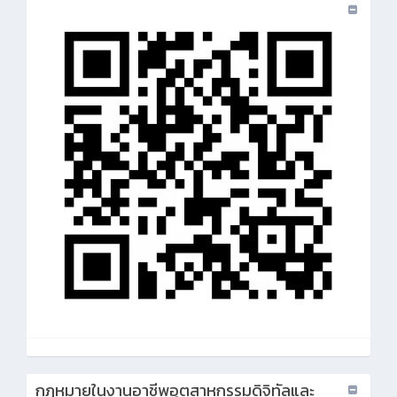
กฎหมายในงานอาชีพอุตสาหกรรมดิจิทัลและ