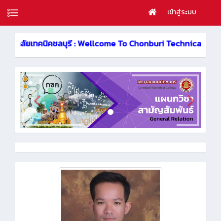
เข้าสู่ระบบ
 วิทยาลัยเทคนิคชลบุรี : Wellcome To Chonburi Technical Colle