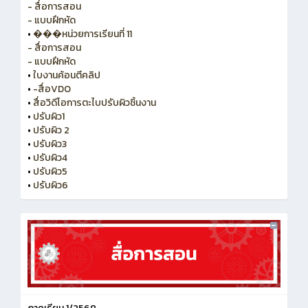
- สื่อการสอน
- แบบฝึกหัด
•
���หน่วยการเรียนที่ 11
- สื่อการสอน
- แบบฝึกหัด
•
ใบงานค้อนตีคลิป
•
-สื่อVDO
•
สื่อวิดีโอการตะไบปรับผิวชิ้นงาน
•
ปรับผิว1
•
ปรับผิว 2
•
ปรับผิว3
•
ปรับผิว4
•
ปรับผิว5
•
ปรับผิว6