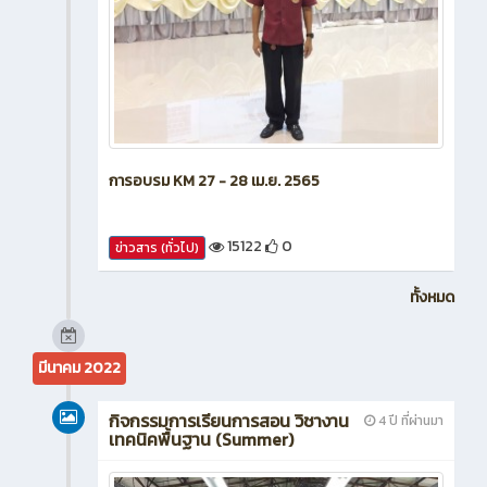
การอบรม KM 27 - 28 เม.ย. 2565
15122
0
ข่าวสาร (ทั่วไป)
ทั้งหมด
มีนาคม 2022
กิจกรรมการเรียนการสอน วิชางาน
4 ปี ที่ผ่านมา
เทคนิคพื้นฐาน (Summer)