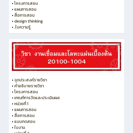
•
โครงการสอน
•
แผนการสอน
•
สื่อการสอน
•
design thinking
•
.ใบความรู้
•
จุดประสงค์รายวิชา
•
คำอธิบายรายวิชา
•
โครงการสอน
•
เกณฑ์การวัดและประเมินผล
•
หน่วยที่ 1
•
แผนการสอน
•
สื่อการสอน
•
แบบทดสอบ
•
ใบงาน