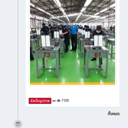
7315
อัลบั้มรูปภาพ
ทั้งหมด