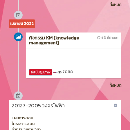
ทั้งหมด
เมษายน 2022
กิจกรรม KM [knowledge
4 ปี ที่ผ่านมา
management]
7088
อัลบั้มรูปภาพ
ทั้งหมด
20127-2005 วงจรไฟฟ้า
แผนการสอน
โครงการสอน
คำอธิบายรายวิชา