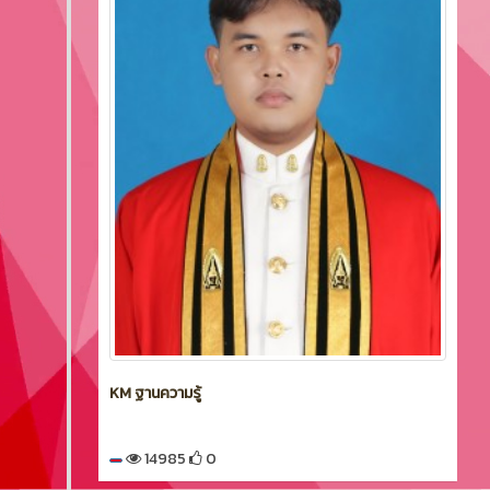
KM ฐานความรู้
14985
0