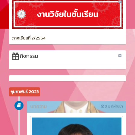
ภาคเรียนที่ 2/2564
กิจกรรม
กุมภาพันธ์ 2023
บทความ
3 ปี ที่ผ่านมา