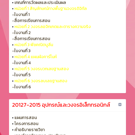
•
เกณฑ์การวัดผลและประเมินผล
•
หน่วยที่ 1 สัญลักษณ์ทางพื้นฐานวงจรดิจิทัล
-ใบงานที่ 1
-สื่อการเรียนการสอน
•
หน่วยที่ 2 วงจรลอจิกเกตและตารางความจริง
-ใบงานที่ 2
-สื่อการเรียนการสอน
•
หน่วยที่ 3 พีชคณิตบูลีน
-ใบงานที่ 3
•
หน่วยที่ 4 แผนผังคาร์โนห์
-ใบงานที่ 4
•
หน่วยที่ 5 วงจรบวกเลขฐานสอง
-ใบงานที่ 5
•
หน่วยที่ 6 วงจรลบเลขฐานสอง
-ใบงานที่ 6
20127-2015 อุปกรณ์และวงจรอิเล็กทรอนิกส์
•
แผนการสอน
•
โครงการสอน
•
คำอธิบายรายวิชา