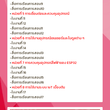
-สื่อการเรียนการสอน9
-สื่อการเรียนการสอน10
•
หน่วยที่ 5 การเชื่อมต่อและควบคุมอุปกรณ์
-ใบงานที่ 11
-ใบงานที่ 12
-สื่อการเรียนการสอน11
-สื่อการเรียนการสอน12
•
หน่วยที่ 6 การใช้งานอุปกรณ์เซนเซอร์และโมดูลต่าง ๆ
-ใบงานที่ 13
-ใบงานที่ 14
-สื่อการเรียนการสอน13
-สื่อการเรียนการสอน14
•
หน่วยที่ 7 การควบคุมอุปกรณ์ไฟฟ้าของ ESP32
-ใบงานที่ 15
-ใบงานที่ 16
-สื่อการเรียนการสอน15
-สื่อการเรียนการสอน16
•
หน่วยที่ 8 การใช้งานระบบ IoT เบื้องต้น
-ใบงานที่ 17
-สื่อการเรียนการสอน17